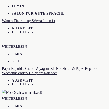
11 MIN
SALON FÜR GUTE SPRACHE
Warum Einordnung Schwachsinn ist
AUXKVISIT
16. JULI 2026
WEITERLESEN
5 MIN
STIL
Paper Republic Grand Voyageur XL Notizbuch & Paper Republic
Wochenkalender / Halbjahreskalender
AUXKVISIT
13. JULI 2026
WEITERLESEN
9 MIN