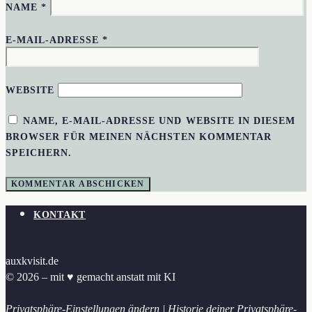
NAME
*
E-MAIL-ADRESSE
*
WEBSITE
NAME, E-MAIL-ADRESSE UND WEBSITE IN DIESEM
BROWSER FÜR MEINEN NÄCHSTEN KOMMENTAR
SPEICHERN.
KONTAKT
auxkvisit.de
© 2026 – mit ♥︎ gemacht anstatt mit KI
Privatsphäre-Einstellungen ändern
|
Historie deiner Privatsphäre-