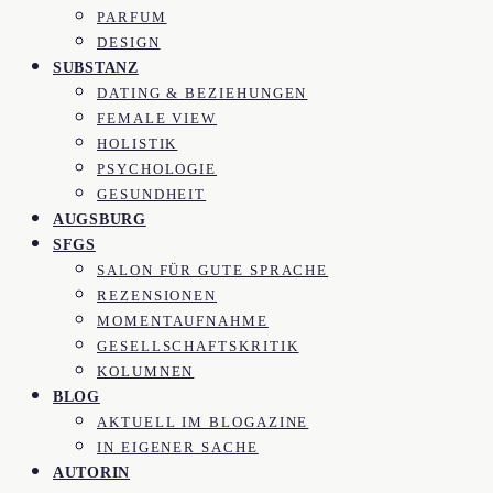
PARFUM
DESIGN
SUBSTANZ
DATING & BEZIEHUNGEN
FEMALE VIEW
HOLISTIK
PSYCHOLOGIE
GESUNDHEIT
AUGSBURG
SFGS
SALON FÜR GUTE SPRACHE
REZENSIONEN
MOMENTAUFNAHME
GESELLSCHAFTSKRITIK
KOLUMNEN
BLOG
AKTUELL IM BLOGAZINE
IN EIGENER SACHE
AUTORIN