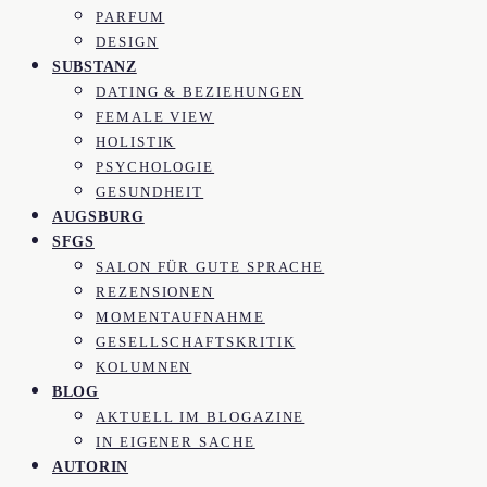
PARFUM
DESIGN
SUBSTANZ
DATING & BEZIEHUNGEN
FEMALE VIEW
HOLISTIK
PSYCHOLOGIE
GESUNDHEIT
AUGSBURG
SFGS
SALON FÜR GUTE SPRACHE
REZENSIONEN
MOMENTAUFNAHME
GESELLSCHAFTSKRITIK
KOLUMNEN
BLOG
AKTUELL IM BLOGAZINE
IN EIGENER SACHE
AUTORIN