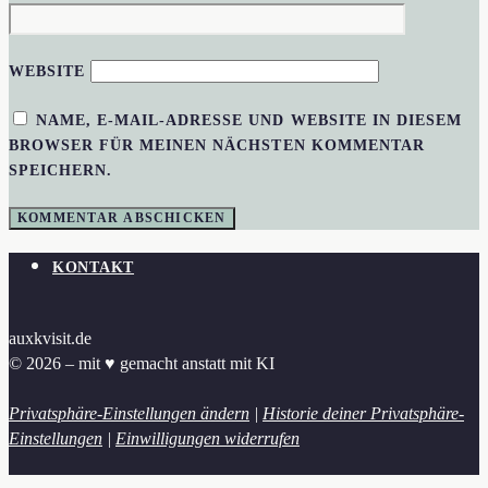
WEBSITE
NAME, E-MAIL-ADRESSE UND WEBSITE IN DIESEM
BROWSER FÜR MEINEN NÄCHSTEN KOMMENTAR
SPEICHERN.
KONTAKT
auxkvisit.de
© 2026 – mit ♥︎ gemacht anstatt mit KI
Privatsphäre-Einstellungen ändern
|
Historie deiner Privatsphäre-
Einstellungen
|
Einwilligungen widerrufen