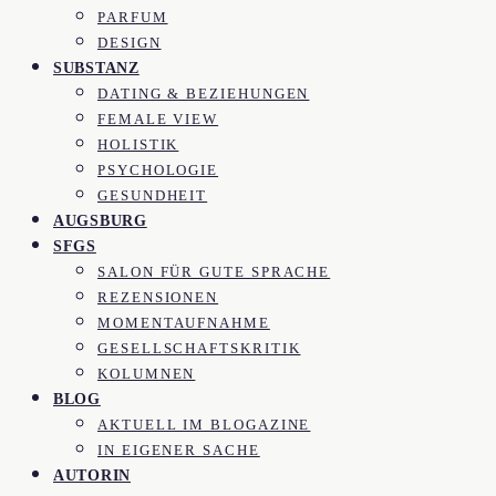
PARFUM
DESIGN
SUBSTANZ
DATING & BEZIEHUNGEN
FEMALE VIEW
HOLISTIK
PSYCHOLOGIE
GESUNDHEIT
AUGSBURG
SFGS
SALON FÜR GUTE SPRACHE
REZENSIONEN
MOMENTAUFNAHME
GESELLSCHAFTSKRITIK
KOLUMNEN
BLOG
AKTUELL IM BLOGAZINE
IN EIGENER SACHE
AUTORIN