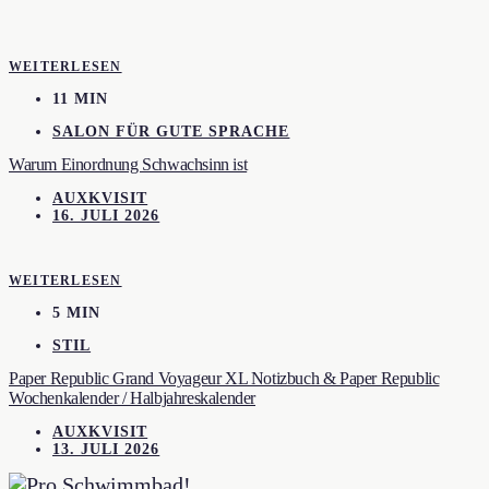
WEITERLESEN
11 MIN
SALON FÜR GUTE SPRACHE
Warum Einordnung Schwachsinn ist
AUXKVISIT
16. JULI 2026
WEITERLESEN
5 MIN
STIL
Paper Republic Grand Voyageur XL Notizbuch & Paper Republic
Wochenkalender / Halbjahreskalender
AUXKVISIT
13. JULI 2026