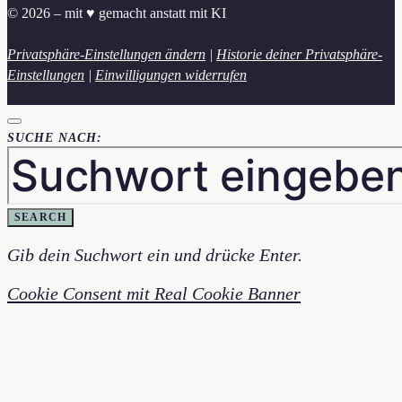
© 2026 – mit ♥︎ gemacht anstatt mit KI
Privatsphäre-Einstellungen ändern
|
Historie deiner Privatsphäre-
Einstellungen
|
Einwilligungen widerrufen
SUCHE NACH:
SEARCH
Gib dein Suchwort ein und drücke Enter.
Cookie Consent mit Real Cookie Banner