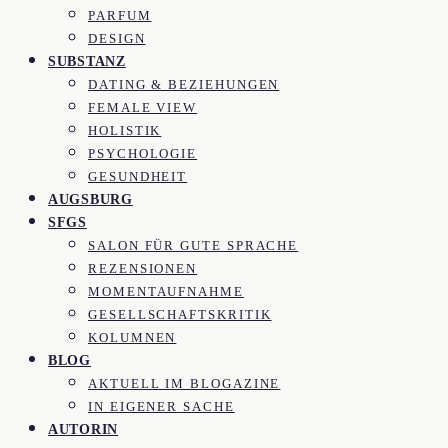
PARFUM
DESIGN
SUBSTANZ
DATING & BEZIEHUNGEN
FEMALE VIEW
HOLISTIK
PSYCHOLOGIE
GESUNDHEIT
AUGSBURG
SFGS
SALON FÜR GUTE SPRACHE
REZENSIONEN
MOMENTAUFNAHME
GESELLSCHAFTSKRITIK
KOLUMNEN
BLOG
AKTUELL IM BLOGAZINE
IN EIGENER SACHE
AUTORIN