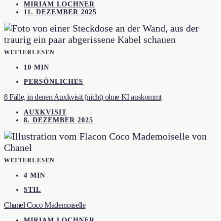
MIRIAM LOCHNER
11. DEZEMBER 2025
WEITERLESEN
10 MIN
PERSÖNLICHES
8 Fälle, in denen Auxkvisit (nicht) ohne KI auskommt
AUXKVISIT
8. DEZEMBER 2025
WEITERLESEN
4 MIN
STIL
Chanel Coco Mademoiselle
MIRIAM LOCHNER