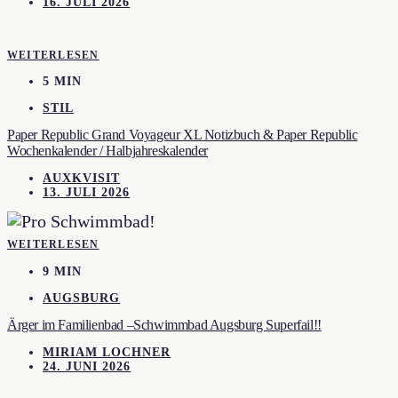
16. JULI 2026
WEITERLESEN
5 MIN
STIL
Paper Republic Grand Voyageur XL Notizbuch & Paper Republic
Wochenkalender / Halbjahreskalender
AUXKVISIT
13. JULI 2026
WEITERLESEN
9 MIN
AUGSBURG
Ärger im Familienbad –Schwimmbad Augsburg Superfail!!
MIRIAM LOCHNER
24. JUNI 2026