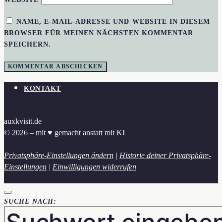
NAME, E-MAIL-ADRESSE UND WEBSITE IN DIESEM
BROWSER FÜR MEINEN NÄCHSTEN KOMMENTAR
SPEICHERN.
KONTAKT
auxkvisit.de
© 2026 – mit ♥︎ gemacht anstatt mit KI
Privatsphäre-Einstellungen ändern
|
Historie deiner Privatsphäre-
Einstellungen
|
Einwilligungen widerrufen
SUCHE NACH: