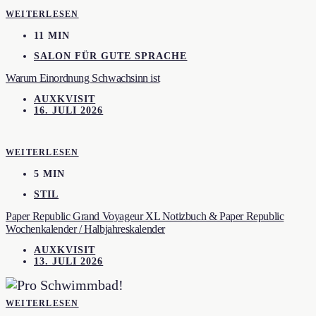
WEITERLESEN
11 MIN
SALON FÜR GUTE SPRACHE
Warum Einordnung Schwachsinn ist
AUXKVISIT
16. JULI 2026
WEITERLESEN
5 MIN
STIL
Paper Republic Grand Voyageur XL Notizbuch & Paper Republic
Wochenkalender / Halbjahreskalender
AUXKVISIT
13. JULI 2026
WEITERLESEN