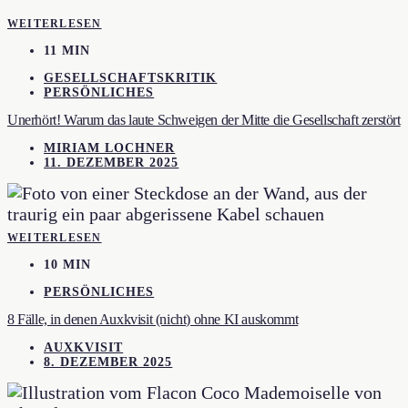
WEITERLESEN
11 MIN
GESELLSCHAFTSKRITIK
PERSÖNLICHES
Unerhört! Warum das laute Schweigen der Mitte die Gesellschaft zerstört
MIRIAM LOCHNER
11. DEZEMBER 2025
WEITERLESEN
10 MIN
PERSÖNLICHES
8 Fälle, in denen Auxkvisit (nicht) ohne KI auskommt
AUXKVISIT
8. DEZEMBER 2025