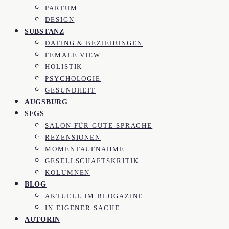
PARFUM
DESIGN
SUBSTANZ
DATING & BEZIEHUNGEN
FEMALE VIEW
HOLISTIK
PSYCHOLOGIE
GESUNDHEIT
AUGSBURG
SFGS
SALON FÜR GUTE SPRACHE
REZENSIONEN
MOMENTAUFNAHME
GESELLSCHAFTSKRITIK
KOLUMNEN
BLOG
AKTUELL IM BLOGAZINE
IN EIGENER SACHE
AUTORIN