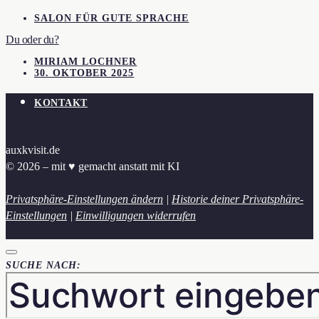
SALON FÜR GUTE SPRACHE
Du oder du?
MIRIAM LOCHNER
30. OKTOBER 2025
KONTAKT
auxkvisit.de
© 2026 – mit ♥︎ gemacht anstatt mit KI
Privatsphäre-Einstellungen ändern
|
Historie deiner Privatsphäre-
Einstellungen
|
Einwilligungen widerrufen
SUCHE NACH: