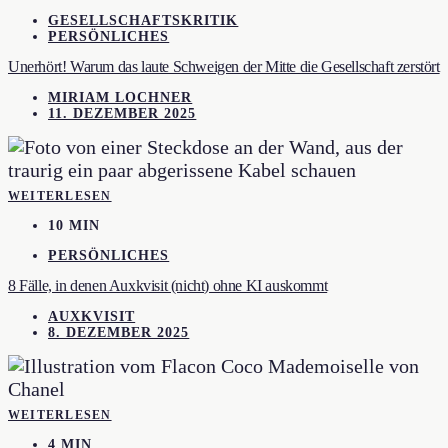
GESELLSCHAFTSKRITIK
PERSÖNLICHES
Unerhört! Warum das laute Schweigen der Mitte die Gesellschaft zerstört
MIRIAM LOCHNER
11. DEZEMBER 2025
WEITERLESEN
10 MIN
PERSÖNLICHES
8 Fälle, in denen Auxkvisit (nicht) ohne KI auskommt
AUXKVISIT
8. DEZEMBER 2025
WEITERLESEN
4 MIN