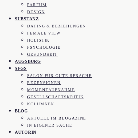
PARFUM
DESIGN
SUBSTANZ
DATING & BEZIEHUNGEN
FEMALE VIEW
HOLISTIK
PSYCHOLOGIE
GESUNDHEIT
AUGSBURG
SFGS
SALON FÜR GUTE SPRACHE
REZENSIONEN
MOMENTAUFNAHME
GESELLSCHAFTSKRITIK
KOLUMNEN
BLOG
AKTUELL IM BLOGAZINE
IN EIGENER SACHE
AUTORIN