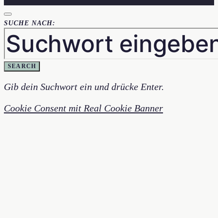
SUCHE NACH:
SEARCH
Gib dein Suchwort ein und drücke Enter.
Cookie Consent mit Real Cookie Banner