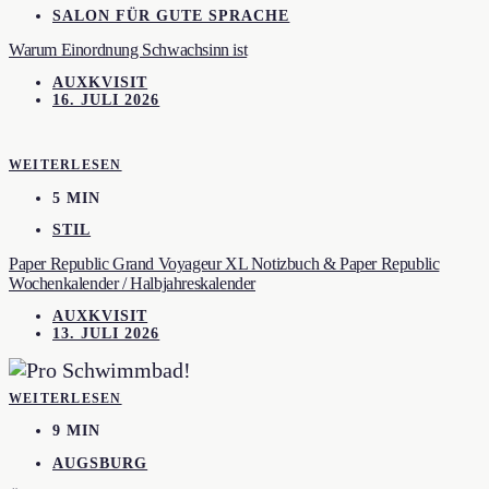
SALON FÜR GUTE SPRACHE
Warum Einordnung Schwachsinn ist
AUXKVISIT
16. JULI 2026
WEITERLESEN
5 MIN
STIL
Paper Republic Grand Voyageur XL Notizbuch & Paper Republic
Wochenkalender / Halbjahreskalender
AUXKVISIT
13. JULI 2026
WEITERLESEN
9 MIN
AUGSBURG