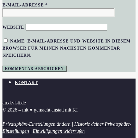
E-MAIL-ADRESSE
*
WEBSITE
NAME, E-MAIL-ADRESSE UND WEBSITE IN DIESEM
BROWSER FÜR MEINEN NÄCHSTEN KOMMENTAR
SPEICHERN.
KONTAKT
auxkvisit.de
© 2026 – mit ♥︎ gemacht anstatt mit KI
Privatsphäre-Einstellungen ändern
|
Historie deiner Privatsphäre-
Einstellungen
|
Einwilligungen widerrufen