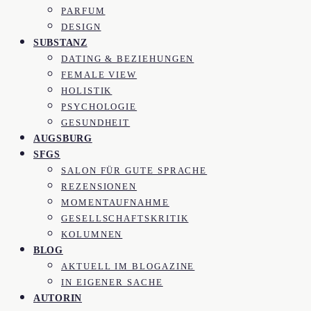
PARFUM
DESIGN
SUBSTANZ
DATING & BEZIEHUNGEN
FEMALE VIEW
HOLISTIK
PSYCHOLOGIE
GESUNDHEIT
AUGSBURG
SFGS
SALON FÜR GUTE SPRACHE
REZENSIONEN
MOMENTAUFNAHME
GESELLSCHAFTSKRITIK
KOLUMNEN
BLOG
AKTUELL IM BLOGAZINE
IN EIGENER SACHE
AUTORIN