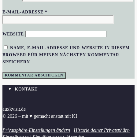
E-MAIL-ADRESSE
*
WEBSITE
NAME, E-MAIL-ADRESSE UND WEBSITE IN DIESEM
BROWSER FÜR MEINEN NÄCHSTEN KOMMENTAR
SPEICHERN.
KONTAKT
auxkvisit.de
© 2026 – mit ♥︎ gemacht anstatt mit KI
Privatsphäre-Einstellungen ändern
|
Historie deiner Privatsphäre-