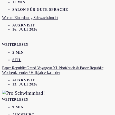
11 MIN
SALON FÜR GUTE SPRACHE
Warum Einordnung Schwachsinn ist
AUXKVISIT
16. JULI 2026
WEITERLESEN
5 MIN
STIL
Paper Republic Grand Voyageur XL Notizbuch & Paper Republic
Wochenkalender / Halbjahreskalender
AUXKVISIT
13. JULI 2026
WEITERLESEN
9 MIN
AUGSBURG