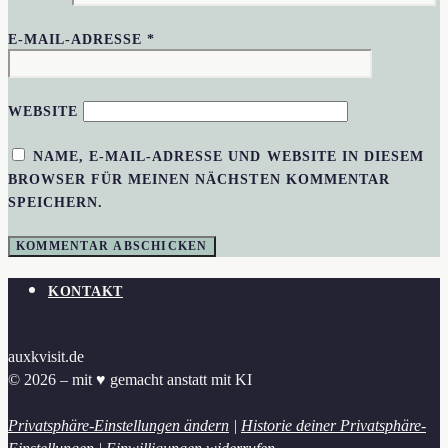
E-MAIL-ADRESSE
*
WEBSITE
NAME, E-MAIL-ADRESSE UND WEBSITE IN DIESEM
BROWSER FÜR MEINEN NÄCHSTEN KOMMENTAR
SPEICHERN.
KONTAKT
auxkvisit.de
© 2026 – mit ♥︎ gemacht anstatt mit KI
Privatsphäre-Einstellungen ändern
|
Historie deiner Privatsphäre-