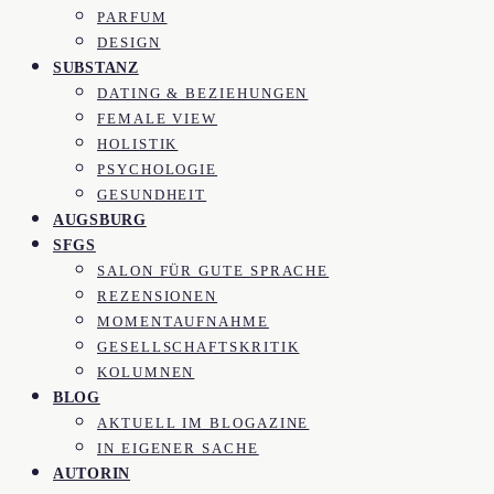
PARFUM
DESIGN
SUBSTANZ
DATING & BEZIEHUNGEN
FEMALE VIEW
HOLISTIK
PSYCHOLOGIE
GESUNDHEIT
AUGSBURG
SFGS
SALON FÜR GUTE SPRACHE
REZENSIONEN
MOMENTAUFNAHME
GESELLSCHAFTSKRITIK
KOLUMNEN
BLOG
AKTUELL IM BLOGAZINE
IN EIGENER SACHE
AUTORIN