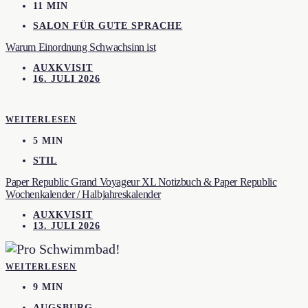
11 MIN
SALON FÜR GUTE SPRACHE
Warum Einordnung Schwachsinn ist
AUXKVISIT
16. JULI 2026
WEITERLESEN
5 MIN
STIL
Paper Republic Grand Voyageur XL Notizbuch & Paper Republic
Wochenkalender / Halbjahreskalender
AUXKVISIT
13. JULI 2026
WEITERLESEN
9 MIN
AUGSBURG