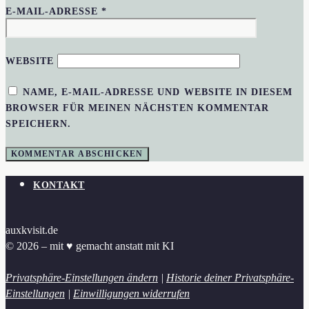
E-MAIL-ADRESSE
*
WEBSITE
NAME, E-MAIL-ADRESSE UND WEBSITE IN DIESEM
BROWSER FÜR MEINEN NÄCHSTEN KOMMENTAR
SPEICHERN.
KONTAKT
auxkvisit.de
© 2026 – mit ♥︎ gemacht anstatt mit KI
Privatsphäre-Einstellungen ändern
|
Historie deiner Privatsphäre-
Einstellungen
|
Einwilligungen widerrufen