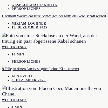
GESELLSCHAFTSKRITIK
PERSÖNLICHES
Unerhört! Warum das laute Schweigen der Mitte die Gesellschaft zerstört
MIRIAM LOCHNER
11. DEZEMBER 2025
WEITERLESEN
10 MIN
PERSÖNLICHES
8 Fälle, in denen Auxkvisit (nicht) ohne KI auskommt
AUXKVISIT
8. DEZEMBER 2025
WEITERLESEN
4 MIN