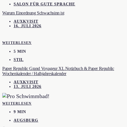
SALON FÜR GUTE SPRACHE
Warum Einordnung Schwachsinn ist
AUXKVISIT
16. JULI 2026
WEITERLESEN
5 MIN
STIL
Paper Republic Grand Voyageur XL Notizbuch & Paper Republic
Wochenkalender / Halbjahreskalender
AUXKVISIT
13. JULI 2026
WEITERLESEN
9 MIN
AUGSBURG