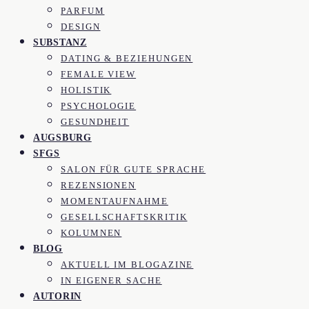
PARFUM
DESIGN
SUBSTANZ
DATING & BEZIEHUNGEN
FEMALE VIEW
HOLISTIK
PSYCHOLOGIE
GESUNDHEIT
AUGSBURG
SFGS
SALON FÜR GUTE SPRACHE
REZENSIONEN
MOMENTAUFNAHME
GESELLSCHAFTSKRITIK
KOLUMNEN
BLOG
AKTUELL IM BLOGAZINE
IN EIGENER SACHE
AUTORIN