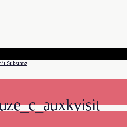
uze_c_auxkvisit