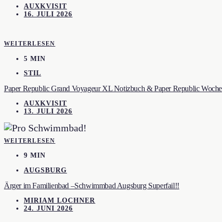
AUXKVISIT
16. JULI 2026
WEITERLESEN
5 MIN
STIL
Paper Republic Grand Voyageur XL Notizbuch & Paper Republic Wochen
AUXKVISIT
13. JULI 2026
WEITERLESEN
9 MIN
AUGSBURG
Ärger im Familienbad –Schwimmbad Augsburg Superfail!!
MIRIAM LOCHNER
24. JUNI 2026