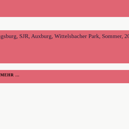
sburg, SJR, Auxburg, Wittelsbacher Park, Sommer, 2016
H MEHR …