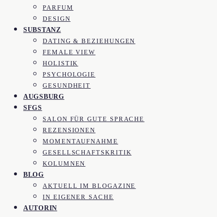
PARFUM
DESIGN
SUBSTANZ
DATING & BEZIEHUNGEN
FEMALE VIEW
HOLISTIK
PSYCHOLOGIE
GESUNDHEIT
AUGSBURG
SFGS
SALON FÜR GUTE SPRACHE
REZENSIONEN
MOMENTAUFNAHME
GESELLSCHAFTSKRITIK
KOLUMNEN
BLOG
AKTUELL IM BLOGAZINE
IN EIGENER SACHE
AUTORIN