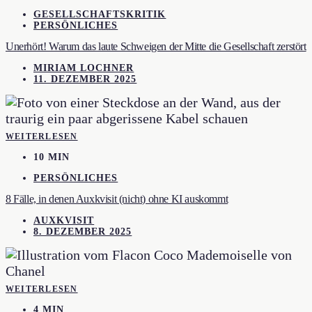
GESELLSCHAFTSKRITIK
PERSÖNLICHES
Unerhört! Warum das laute Schweigen der Mitte die Gesellschaft zerstört
MIRIAM LOCHNER
11. DEZEMBER 2025
WEITERLESEN
10 MIN
PERSÖNLICHES
8 Fälle, in denen Auxkvisit (nicht) ohne KI auskommt
AUXKVISIT
8. DEZEMBER 2025
WEITERLESEN
4 MIN