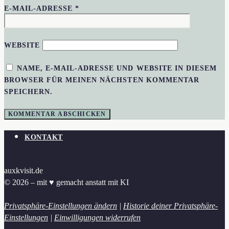
E-MAIL-ADRESSE
*
WEBSITE
NAME, E-MAIL-ADRESSE UND WEBSITE IN DIESEM
BROWSER FÜR MEINEN NÄCHSTEN KOMMENTAR
SPEICHERN.
KONTAKT
auxkvisit.de
© 2026 – mit ♥︎ gemacht anstatt mit KI
Privatsphäre-Einstellungen ändern
|
Historie deiner Privatsphäre-
Einstellungen
|
Einwilligungen widerrufen