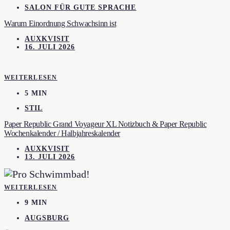
SALON FÜR GUTE SPRACHE
Warum Einordnung Schwachsinn ist
AUXKVISIT
16. JULI 2026
WEITERLESEN
5 MIN
STIL
Paper Republic Grand Voyageur XL Notizbuch & Paper Republic
Wochenkalender / Halbjahreskalender
AUXKVISIT
13. JULI 2026
WEITERLESEN
9 MIN
AUGSBURG