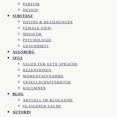
PARFUM
DESIGN
SUBSTANZ
DATING & BEZIEHUNGEN
FEMALE VIEW
HOLISTIK
PSYCHOLOGIE
GESUNDHEIT
AUGSBURG
SFGS
SALON FÜR GUTE SPRACHE
REZENSIONEN
MOMENTAUFNAHME
GESELLSCHAFTSKRITIK
KOLUMNEN
BLOG
AKTUELL IM BLOGAZINE
IN EIGENER SACHE
AUTORIN