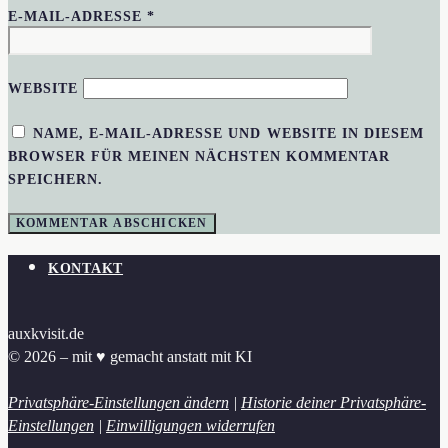
E-MAIL-ADRESSE
*
WEBSITE
NAME, E-MAIL-ADRESSE UND WEBSITE IN DIESEM
BROWSER FÜR MEINEN NÄCHSTEN KOMMENTAR
SPEICHERN.
KONTAKT
auxkvisit.de
© 2026 – mit ♥︎ gemacht anstatt mit KI
Privatsphäre-Einstellungen ändern
|
Historie deiner Privatsphäre-
Einstellungen
|
Einwilligungen widerrufen