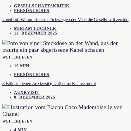
GESELLSCHAFTSKRITIK
PERSÖNLICHES
Unerhört! Warum das laute Schweigen der Mitte die Gesellschaft zerstört
MIRIAM LOCHNER
11. DEZEMBER 2025
WEITERLESEN
10 MIN
PERSÖNLICHES
8 Fälle, in denen Auxkvisit (nicht) ohne KI auskommt
AUXKVISIT
8. DEZEMBER 2025
WEITERLESEN
4 MIN