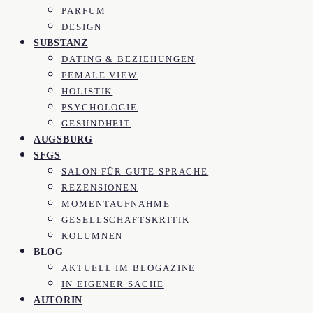
PARFUM
DESIGN
SUBSTANZ
DATING & BEZIEHUNGEN
FEMALE VIEW
HOLISTIK
PSYCHOLOGIE
GESUNDHEIT
AUGSBURG
SFGS
SALON FÜR GUTE SPRACHE
REZENSIONEN
MOMENTAUFNAHME
GESELLSCHAFTSKRITIK
KOLUMNEN
BLOG
AKTUELL IM BLOGAZINE
IN EIGENER SACHE
AUTORIN