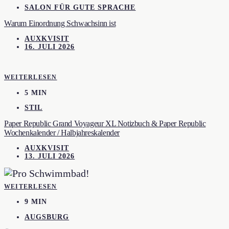
SALON FÜR GUTE SPRACHE
Warum Einordnung Schwachsinn ist
AUXKVISIT
16. JULI 2026
WEITERLESEN
5 MIN
STIL
Paper Republic Grand Voyageur XL Notizbuch & Paper Republic
Wochenkalender / Halbjahreskalender
AUXKVISIT
13. JULI 2026
WEITERLESEN
9 MIN
AUGSBURG