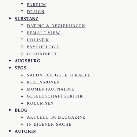
PARFUM
DESIGN
SUBSTANZ
DATING & BEZIEHUNGEN
FEMALE VIEW
HOLISTIK
PSYCHOLOGIE
GESUNDHEIT
AUGSBURG
SFGS
SALON FÜR GUTE SPRACHE
REZENSIONEN
MOMENTAUFNAHME
GESELLSCHAFTSKRITIK
KOLUMNEN
BLOG
AKTUELL IM BLOGAZINE
IN EIGENER SACHE
AUTORIN