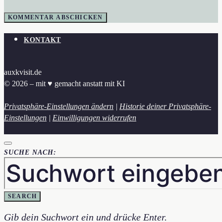
KONTAKT
auxkvisit.de
© 2026 – mit ♥︎ gemacht anstatt mit KI
Privatsphäre-Einstellungen ändern
|
Historie deiner Privatsphäre-
Einstellungen
|
Einwilligungen widerrufen
SUCHE NACH:
SEARCH
Gib dein Suchwort ein und drücke Enter.