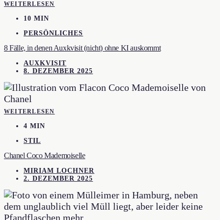
WEITERLESEN
10 MIN
PERSÖNLICHES
8 Fälle, in denen Auxkvisit (nicht) ohne KI auskommt
AUXKVISIT
8. DEZEMBER 2025
WEITERLESEN
4 MIN
STIL
Chanel Coco Mademoiselle
MIRIAM LOCHNER
2. DEZEMBER 2025