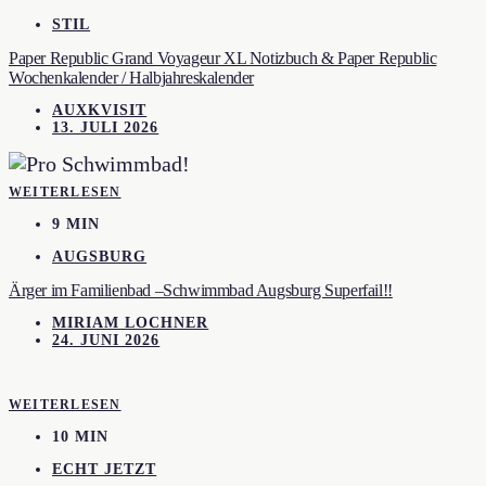
STIL
Paper Republic Grand Voyageur XL Notizbuch & Paper Republic
Wochenkalender / Halbjahreskalender
AUXKVISIT
13. JULI 2026
WEITERLESEN
9 MIN
AUGSBURG
Ärger im Familienbad –Schwimmbad Augsburg Superfail!!
MIRIAM LOCHNER
24. JUNI 2026
WEITERLESEN
10 MIN
ECHT JETZT