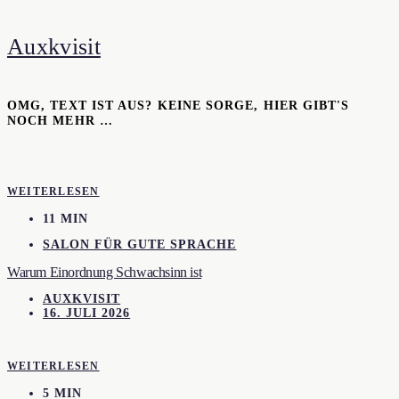
Auxkvisit
OMG, TEXT IST AUS? KEINE SORGE, HIER GIBT'S
NOCH MEHR …
WEITERLESEN
11 MIN
SALON FÜR GUTE SPRACHE
Warum Einordnung Schwachsinn ist
AUXKVISIT
16. JULI 2026
WEITERLESEN
5 MIN