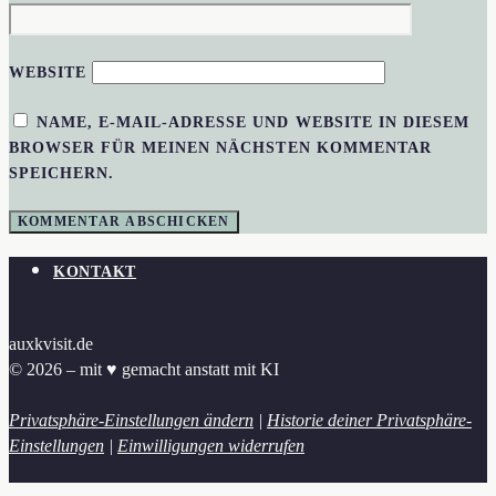
WEBSITE
NAME, E-MAIL-ADRESSE UND WEBSITE IN DIESEM
BROWSER FÜR MEINEN NÄCHSTEN KOMMENTAR
SPEICHERN.
KONTAKT
auxkvisit.de
© 2026 – mit ♥︎ gemacht anstatt mit KI
Privatsphäre-Einstellungen ändern
|
Historie deiner Privatsphäre-
Einstellungen
|
Einwilligungen widerrufen