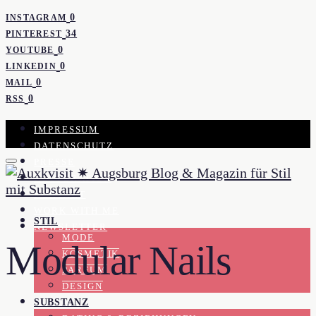
0
INSTAGRAM
34
PINTEREST
0
YOUTUBE
0
LINKEDIN
0
MAIL
0
RSS
IMPRESSUM
DATENSCHUTZ
PRESSE
KOOPERATION
KONTAKT
WORK WITH ME
STIL
NEWSLETTER
MODE
Modular Nails
KOSMETIK
PARFUM
DESIGN
SUBSTANZ