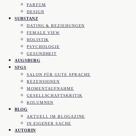
PARFUM
DESIGN
SUBSTANZ
DATING & BEZIEHUNGEN
FEMALE VIEW
HOLISTIK
PSYCHOLOGIE
GESUNDHEIT
AUGSBURG
SFGS
SALON FÜR GUTE SPRACHE
REZENSIONEN
MOMENTAUFNAHME
GESELLSCHAFTSKRITIK
KOLUMNEN
BLOG
AKTUELL IM BLOGAZINE
IN EIGENER SACHE
AUTORIN