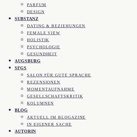
PARFUM
DESIGN
SUBSTANZ
DATING & BEZIEHUNGEN
FEMALE VIEW
HOLISTIK
PSYCHOLOGIE
GESUNDHEIT
AUGSBURG
SFGS
SALON FÜR GUTE SPRACHE
REZENSIONEN
MOMENTAUFNAHME
GESELLSCHAFTSKRITIK
KOLUMNEN
BLOG
AKTUELL IM BLOGAZINE
IN EIGENER SACHE
AUTORIN