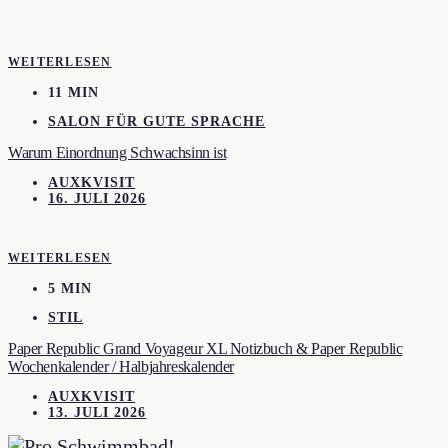
WEITERLESEN
11 MIN
SALON FÜR GUTE SPRACHE
Warum Einordnung Schwachsinn ist
AUXKVISIT
16. JULI 2026
WEITERLESEN
5 MIN
STIL
Paper Republic Grand Voyageur XL Notizbuch & Paper Republic
Wochenkalender / Halbjahreskalender
AUXKVISIT
13. JULI 2026