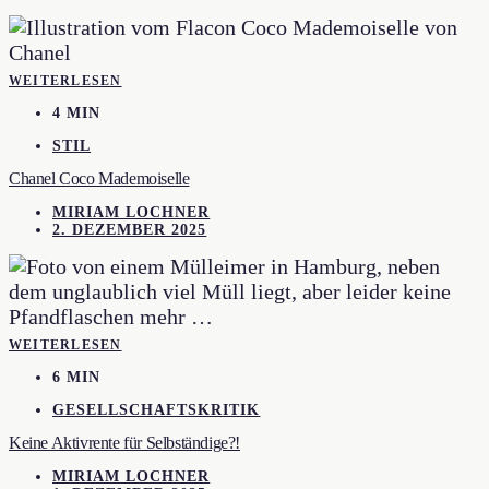
WEITERLESEN
4 MIN
STIL
Chanel Coco Mademoiselle
MIRIAM LOCHNER
2. DEZEMBER 2025
WEITERLESEN
6 MIN
GESELLSCHAFTSKRITIK
Keine Aktivrente für Selbständige?!
MIRIAM LOCHNER