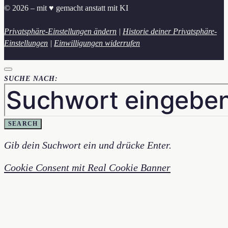
© 2026 – mit ♥︎ gemacht anstatt mit KI
Privatsphäre-Einstellungen ändern
|
Historie deiner Privatsphäre-
Einstellungen
|
Einwilligungen widerrufen
SUCHE NACH:
SEARCH
Gib dein Suchwort ein und drücke Enter.
Cookie Consent mit Real Cookie Banner