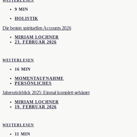
WEITERLESEN
9 MIN
HOLISTIK
Die besten spirituellen Accounts 2026
MIRIAM LOCHNER
23. FEBRUAR 2026
WEITERLESEN
16 MIN
MOMENTAUFNAHME
PERSÖNLICHES
Jahresrückblick 2025: Einmal komplett gehäutet
MIRIAM LOCHNER
19. FEBRUAR 2026
WEITERLESEN
11 MIN