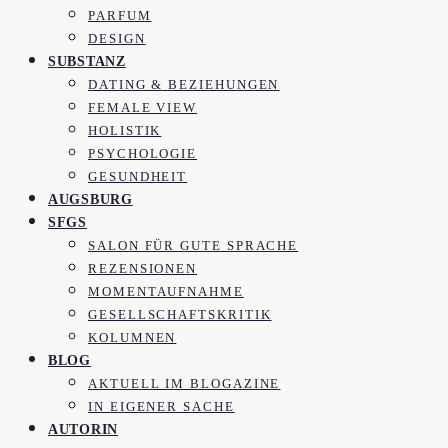
PARFUM
DESIGN
SUBSTANZ
DATING & BEZIEHUNGEN
FEMALE VIEW
HOLISTIK
PSYCHOLOGIE
GESUNDHEIT
AUGSBURG
SFGS
SALON FÜR GUTE SPRACHE
REZENSIONEN
MOMENTAUFNAHME
GESELLSCHAFTSKRITIK
KOLUMNEN
BLOG
AKTUELL IM BLOGAZINE
IN EIGENER SACHE
AUTORIN