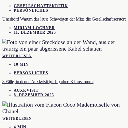
GESELLSCHAFTSKRITIK
PERSÖNLICHES
Unerhört! Warum das laute Schweigen der Mitte die Gesellschaft zerstört
MIRIAM LOCHNER
11. DEZEMBER 2025
WEITERLESEN
10 MIN
PERSÖNLICHES
8 Fälle, in denen Auxkvisit (nicht) ohne KI auskommt
AUXKVISIT
8. DEZEMBER 2025
WEITERLESEN
4 MIN