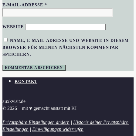
E-MAIL-ADRESSE
*
WEBSITE
NAME, E-MAIL-ADRESSE UND WEBSITE IN DIESEM
BROWSER FÜR MEINEN NÄCHSTEN KOMMENTAR
SPEICHERN.
KONTAKT
auxkvisit.de
© 2026 – mit ♥︎ gemacht anstatt mit KI
Privatsphäre-Einstellungen ändern
|
Historie deiner Privatsphäre-
Einstellungen
|
Einwilligungen widerrufen