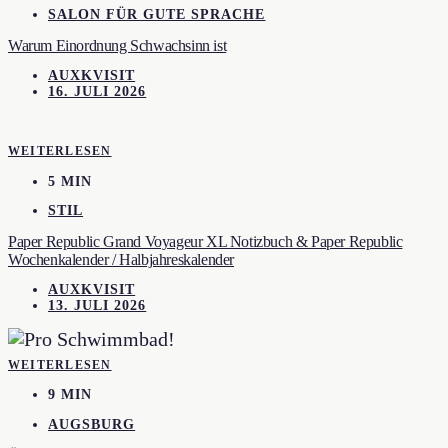
SALON FÜR GUTE SPRACHE
Warum Einordnung Schwachsinn ist
AUXKVISIT
16. JULI 2026
WEITERLESEN
5 MIN
STIL
Paper Republic Grand Voyageur XL Notizbuch & Paper Republic
Wochenkalender / Halbjahreskalender
AUXKVISIT
13. JULI 2026
WEITERLESEN
9 MIN
AUGSBURG