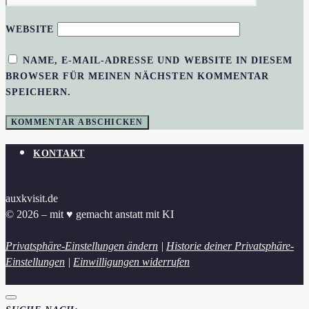
WEBSITE
NAME, E-MAIL-ADRESSE UND WEBSITE IN DIESEM
BROWSER FÜR MEINEN NÄCHSTEN KOMMENTAR
SPEICHERN.
KONTAKT
auxkvisit.de
© 2026 – mit ♥︎ gemacht anstatt mit KI
Privatsphäre-Einstellungen ändern
|
Historie deiner Privatsphäre-
Einstellungen
|
Einwilligungen widerrufen