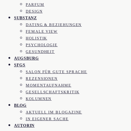
PARFUM
DESIGN
SUBSTANZ
DATING & BEZIEHUNGEN
FEMALE VIEW
HOLISTIK
PSYCHOLOGIE
GESUNDHEIT
AUGSBURG
SFGS
SALON FÜR GUTE SPRACHE
REZENSIONEN
MOMENTAUFNAHME
GESELLSCHAFTSKRITIK
KOLUMNEN
BLOG
AKTUELL IM BLOGAZINE
IN EIGENER SACHE
AUTORIN