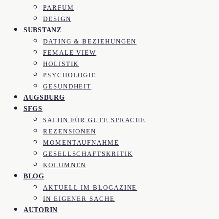
PARFUM
DESIGN
SUBSTANZ
DATING & BEZIEHUNGEN
FEMALE VIEW
HOLISTIK
PSYCHOLOGIE
GESUNDHEIT
AUGSBURG
SFGS
SALON FÜR GUTE SPRACHE
REZENSIONEN
MOMENTAUFNAHME
GESELLSCHAFTSKRITIK
KOLUMNEN
BLOG
AKTUELL IM BLOGAZINE
IN EIGENER SACHE
AUTORIN