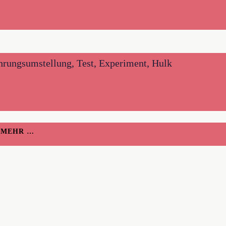
hrungsumstellung, Test, Experiment, Hulk
H MEHR …