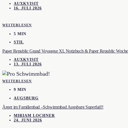
AUXKVISIT
16. JULI 2026
WEITERLESEN
5 MIN
STIL
Paper Republic Grand Voyageur XL Notizbuch & Paper Republic Wochen
AUXKVISIT
13. JULI 2026
WEITERLESEN
9 MIN
AUGSBURG
Ärger im Familienbad –Schwimmbad Augsburg Superfail!!
MIRIAM LOCHNER
24. JUNI 2026