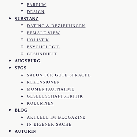
PARFUM
DESIGN
SUBSTANZ
DATING & BEZIEHUNGEN
FEMALE VIEW
HOLISTIK
PSYCHOLOGIE
GESUNDHEIT
AUGSBURG
SFGS
SALON FÜR GUTE SPRACHE
REZENSIONEN
MOMENTAUFNAHME
GESELLSCHAFTSKRITIK
KOLUMNEN
BLOG
AKTUELL IM BLOGAZINE
IN EIGENER SACHE
AUTORIN