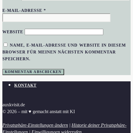
E-MAIL-ADRESSE
*
WEBSITE
NAME, E-MAIL-ADRESSE UND WEBSITE IN DIESEM
BROWSER FÜR MEINEN NÄCHSTEN KOMMENTAR
SPEICHERN.
KONTAKT
auxkvisit.de
© 2026 – mit ♥︎ gemacht anstatt mit KI
Privatsphäre-Einstellungen ändern
|
Historie deiner Privatsphäre-
Einstellungen
|
Einwilligungen widerrufen