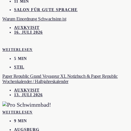
11 MIN
SALON FÜR GUTE SPRACHE
Warum Einordnung Schwachsinn ist
AUXKVISIT
16. JULI 2026
WEITERLESEN
5 MIN
STIL
Paper Republic Grand Voyageur XL Notizbuch & Paper Republic
Wochenkalender / Halbjahreskalender
AUXKVISIT
13. JULI 2026
WEITERLESEN
9 MIN
AUGSBURG