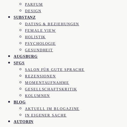
PARFUM
DESIGN
SUBSTANZ
DATING & BEZIEHUNGEN
FEMALE VIEW
HOLISTIK
PSYCHOLOGIE
GESUNDHEIT
AUGSBURG
SFGS
SALON FÜR GUTE SPRACHE
REZENSIONEN
MOMENTAUFNAHME
GESELLSCHAFTSKRITIK
KOLUMNEN
BLOG
AKTUELL IM BLOGAZINE
IN EIGENER SACHE
AUTORIN