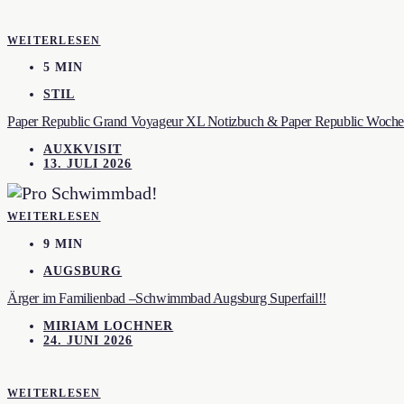
WEITERLESEN
5 MIN
STIL
Paper Republic Grand Voyageur XL Notizbuch & Paper Republic Wochen
AUXKVISIT
13. JULI 2026
WEITERLESEN
9 MIN
AUGSBURG
Ärger im Familienbad –Schwimmbad Augsburg Superfail!!
MIRIAM LOCHNER
24. JUNI 2026
WEITERLESEN