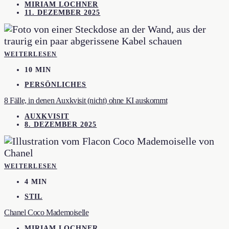
MIRIAM LOCHNER
11. DEZEMBER 2025
WEITERLESEN
10 MIN
PERSÖNLICHES
8 Fälle, in denen Auxkvisit (nicht) ohne KI auskommt
AUXKVISIT
8. DEZEMBER 2025
WEITERLESEN
4 MIN
STIL
Chanel Coco Mademoiselle
MIRIAM LOCHNER