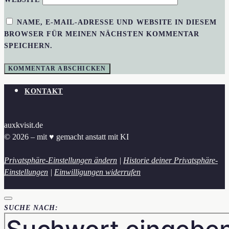
NAME, E-MAIL-ADRESSE UND WEBSITE IN DIESEM
BROWSER FÜR MEINEN NÄCHSTEN KOMMENTAR
SPEICHERN.
KONTAKT
auxkvisit.de
© 2026 – mit ♥︎ gemacht anstatt mit KI
Privatsphäre-Einstellungen ändern
|
Historie deiner Privatsphäre-
Einstellungen
|
Einwilligungen widerrufen
SUCHE NACH: