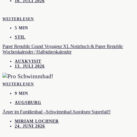
16. JULI 2026
WEITERLESEN
5 MIN
STIL
Paper Republic Grand Voyageur XL Notizbuch & Paper Republic
Wochenkalender / Halbjahreskalender
AUXKVISIT
13. JULI 2026
WEITERLESEN
9 MIN
AUGSBURG
Ärger im Familienbad –Schwimmbad Augsburg Superfail!!
MIRIAM LOCHNER
24. JUNI 2026