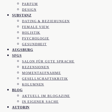
PARFUM
DESIGN
SUBSTANZ
DATING & BEZIEHUNGEN
FEMALE VIEW
HOLISTIK
PSYCHOLOGIE
GESUNDHEIT
AUGSBURG
SFGS
SALON FÜR GUTE SPRACHE
REZENSIONEN
MOMENTAUFNAHME
GESELLSCHAFTSKRITIK
KOLUMNEN
BLOG
AKTUELL IM BLOGAZINE
IN EIGENER SACHE
AUTORIN