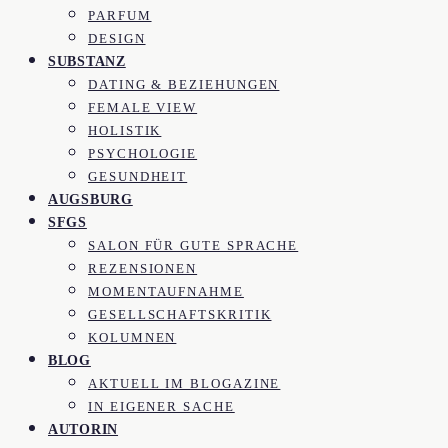
PARFUM
DESIGN
SUBSTANZ
DATING & BEZIEHUNGEN
FEMALE VIEW
HOLISTIK
PSYCHOLOGIE
GESUNDHEIT
AUGSBURG
SFGS
SALON FÜR GUTE SPRACHE
REZENSIONEN
MOMENTAUFNAHME
GESELLSCHAFTSKRITIK
KOLUMNEN
BLOG
AKTUELL IM BLOGAZINE
IN EIGENER SACHE
AUTORIN