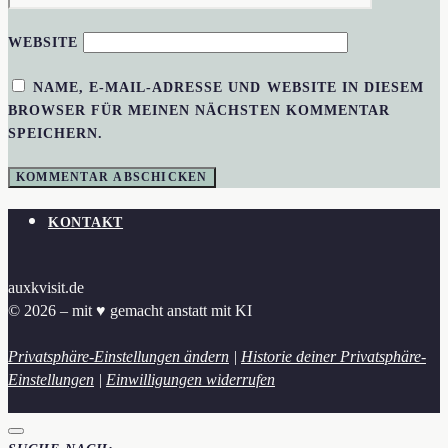
WEBSITE
NAME, E-MAIL-ADRESSE UND WEBSITE IN DIESEM
BROWSER FÜR MEINEN NÄCHSTEN KOMMENTAR
SPEICHERN.
KONTAKT
auxkvisit.de
© 2026 – mit ♥︎ gemacht anstatt mit KI
Privatsphäre-Einstellungen ändern
|
Historie deiner Privatsphäre-
Einstellungen
|
Einwilligungen widerrufen