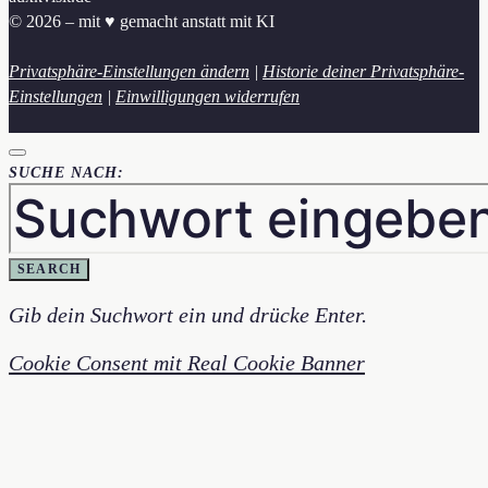
© 2026 – mit ♥︎ gemacht anstatt mit KI
Privatsphäre-Einstellungen ändern
|
Historie deiner Privatsphäre-
Einstellungen
|
Einwilligungen widerrufen
SUCHE NACH:
SEARCH
Gib dein Suchwort ein und drücke Enter.
Cookie Consent mit Real Cookie Banner