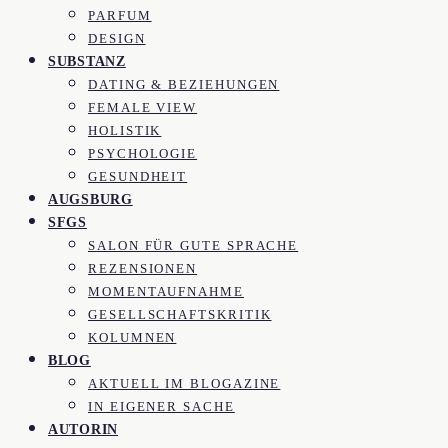
PARFUM
DESIGN
SUBSTANZ
DATING & BEZIEHUNGEN
FEMALE VIEW
HOLISTIK
PSYCHOLOGIE
GESUNDHEIT
AUGSBURG
SFGS
SALON FÜR GUTE SPRACHE
REZENSIONEN
MOMENTAUFNAHME
GESELLSCHAFTSKRITIK
KOLUMNEN
BLOG
AKTUELL IM BLOGAZINE
IN EIGENER SACHE
AUTORIN