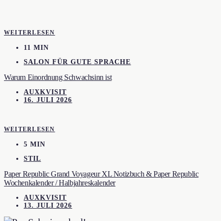
WEITERLESEN
11 MIN
SALON FÜR GUTE SPRACHE
Warum Einordnung Schwachsinn ist
AUXKVISIT
16. JULI 2026
WEITERLESEN
5 MIN
STIL
Paper Republic Grand Voyageur XL Notizbuch & Paper Republic
Wochenkalender / Halbjahreskalender
AUXKVISIT
13. JULI 2026