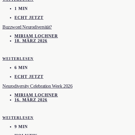
1 MIN
ECHT JETZT
Buzzword Neurodiversität?
MIRIAM LOCHNER
18. MÄRZ 2026
WEITERLESEN
6 MIN
ECHT JETZT
Neurodiversity Celebration Week 2026
MIRIAM LOCHNER
16. MÄRZ 2026
WEITERLESEN
9 MIN