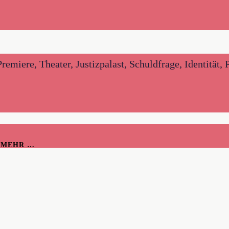
miere, Theater, Justizpalast, Schuldfrage, Identität, P
H MEHR …