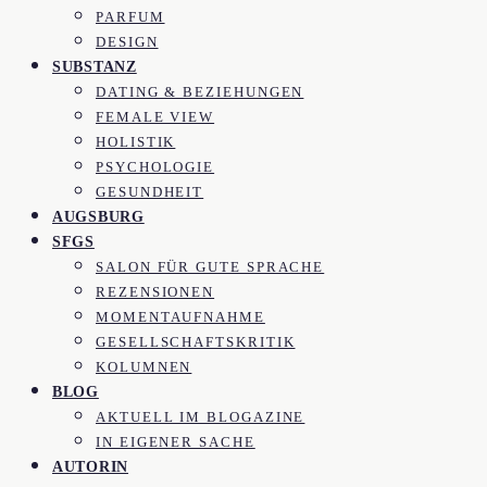
PARFUM
DESIGN
SUBSTANZ
DATING & BEZIEHUNGEN
FEMALE VIEW
HOLISTIK
PSYCHOLOGIE
GESUNDHEIT
AUGSBURG
SFGS
SALON FÜR GUTE SPRACHE
REZENSIONEN
MOMENTAUFNAHME
GESELLSCHAFTSKRITIK
KOLUMNEN
BLOG
AKTUELL IM BLOGAZINE
IN EIGENER SACHE
AUTORIN