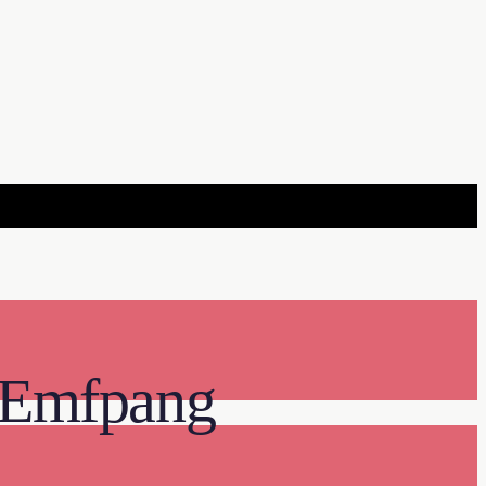
 Emfpang