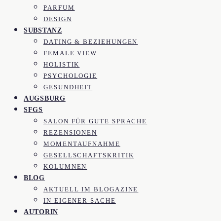
PARFUM
DESIGN
SUBSTANZ
DATING & BEZIEHUNGEN
FEMALE VIEW
HOLISTIK
PSYCHOLOGIE
GESUNDHEIT
AUGSBURG
SFGS
SALON FÜR GUTE SPRACHE
REZENSIONEN
MOMENTAUFNAHME
GESELLSCHAFTSKRITIK
KOLUMNEN
BLOG
AKTUELL IM BLOGAZINE
IN EIGENER SACHE
AUTORIN