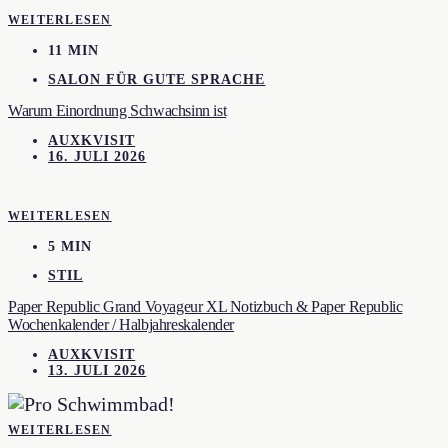
WEITERLESEN
11 MIN
SALON FÜR GUTE SPRACHE
Warum Einordnung Schwachsinn ist
AUXKVISIT
16. JULI 2026
WEITERLESEN
5 MIN
STIL
Paper Republic Grand Voyageur XL Notizbuch & Paper Republic
Wochenkalender / Halbjahreskalender
AUXKVISIT
13. JULI 2026
WEITERLESEN