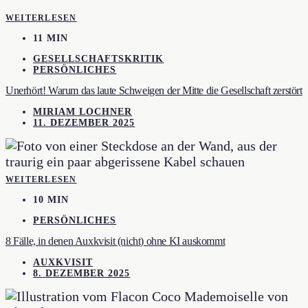
WEITERLESEN
11 MIN
GESELLSCHAFTSKRITIK
PERSÖNLICHES
Unerhört! Warum das laute Schweigen der Mitte die Gesellschaft zerstört
MIRIAM LOCHNER
11. DEZEMBER 2025
WEITERLESEN
10 MIN
PERSÖNLICHES
8 Fälle, in denen Auxkvisit (nicht) ohne KI auskommt
AUXKVISIT
8. DEZEMBER 2025