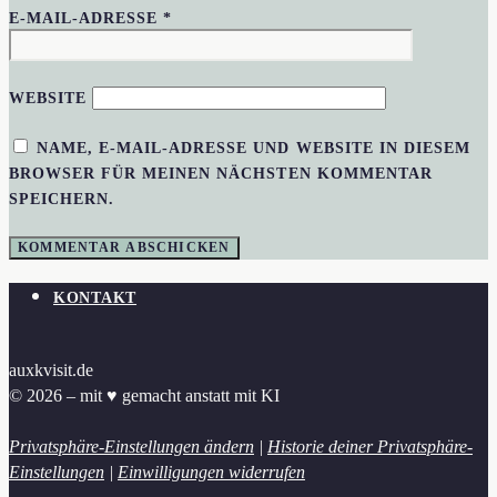
E-MAIL-ADRESSE
*
WEBSITE
NAME, E-MAIL-ADRESSE UND WEBSITE IN DIESEM
BROWSER FÜR MEINEN NÄCHSTEN KOMMENTAR
SPEICHERN.
KONTAKT
auxkvisit.de
© 2026 – mit ♥︎ gemacht anstatt mit KI
Privatsphäre-Einstellungen ändern
|
Historie deiner Privatsphäre-
Einstellungen
|
Einwilligungen widerrufen