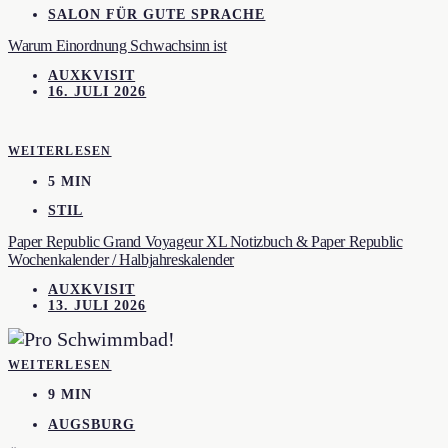
SALON FÜR GUTE SPRACHE
Warum Einordnung Schwachsinn ist
AUXKVISIT
16. JULI 2026
WEITERLESEN
5 MIN
STIL
Paper Republic Grand Voyageur XL Notizbuch & Paper Republic
Wochenkalender / Halbjahreskalender
AUXKVISIT
13. JULI 2026
WEITERLESEN
9 MIN
AUGSBURG