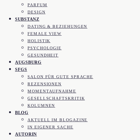
PARFUM
DESIGN
SUBSTANZ
DATING & BEZIEHUNGEN
FEMALE VIEW
HOLISTIK
PSYCHOLOGIE
GESUNDHEIT
AUGSBURG
SFGS
SALON FÜR GUTE SPRACHE
REZENSIONEN
MOMENTAUFNAHME
GESELLSCHAFTSKRITIK
KOLUMNEN
BLOG
AKTUELL IM BLOGAZINE
IN EIGENER SACHE
AUTORIN