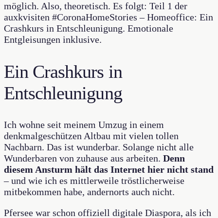
möglich. Also, theoretisch. Es folgt: Teil 1 der
auxkvisiten #CoronaHomeStories – Homeoffice: Ein
Crashkurs in Entschleunigung. Emotionale
Entgleisungen inklusive.
Ein Crashkurs in
Entschleunigung
Ich wohne seit meinem Umzug in einem
denkmalgeschützen Altbau mit vielen tollen
Nachbarn. Das ist wunderbar. Solange nicht alle
Wunderbaren von zuhause aus arbeiten.
Denn
diesem Ansturm hält das Internet hier nicht stand
– und wie ich es mittlerweile tröstlicherweise
mitbekommen habe, andernorts auch nicht.
Pfersee war schon offiziell digitale Diaspora, als ich