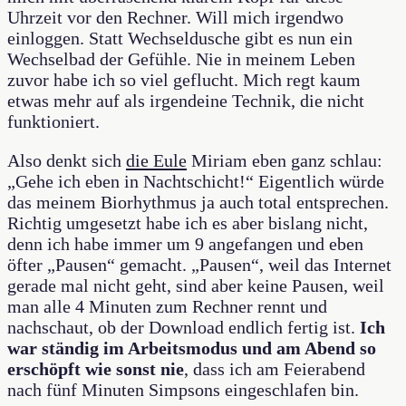
Uhrzeit vor den Rechner. Will mich irgendwo
einloggen. Statt Wechseldusche gibt es nun ein
Wechselbad der Gefühle. Nie in meinem Leben
zuvor habe ich so viel geflucht. Mich regt kaum
etwas mehr auf als irgendeine Technik, die nicht
funktioniert.
Also denkt sich
die Eule
Miriam eben ganz schlau:
„Gehe ich eben in Nachtschicht!“ Eigentlich würde
das meinem Biorhythmus ja auch total entsprechen.
Richtig umgesetzt habe ich es aber bislang nicht,
denn ich habe immer um 9 angefangen und eben
öfter „Pausen“ gemacht. „Pausen“, weil das Internet
gerade mal nicht geht, sind aber keine Pausen, weil
man alle 4 Minuten zum Rechner rennt und
nachschaut, ob der Download endlich fertig ist.
Ich
war ständig im Arbeitsmodus und am Abend so
erschöpft wie sonst nie
, dass ich am Feierabend
nach fünf Minuten Simpsons eingeschlafen bin.