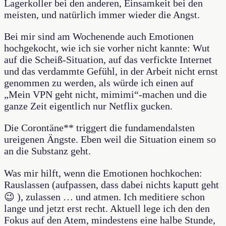
Lagerkoller bei den anderen, Einsamkeit bei den
meisten, und natürlich immer wieder die Angst.
Bei mir sind am Wochenende auch Emotionen
hochgekocht, wie ich sie vorher nicht kannte: Wut
auf die Scheiß-Situation, auf das verfickte Internet
und das verdammte Gefühl, in der Arbeit nicht ernst
genommen zu werden, als würde ich einen auf
„Mein VPN geht nicht, mimimi“-machen und die
ganze Zeit eigentlich nur Netflix gucken.
Die Corontäne** triggert die fundamendalsten
ureigenen Ängste. Eben weil die Situation einem so
an die Substanz geht.
Was mir hilft, wenn die Emotionen hochkochen:
Rauslassen (aufpassen, dass dabei nichts kaputt geht
😉 ), zulassen … und atmen. Ich meditiere schon
lange und jetzt erst recht. Aktuell lege ich den den
Fokus auf den Atem, mindestens eine halbe Stunde,