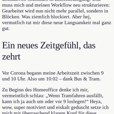
muss mich und meinen Workflow neu strukturieren:
Gearbeitet wird nun nicht mehr parallel, sondern in
Blöcken. Was ziemlich blockiert. Aber hej,
vermutlich tut mir diese neue Langsamkeit mal ganz
gut.
Ein neues Zeitgefühl, das
zehrt
Vor Corona begann meine Arbeitszeit zwischen 9
und 10 Uhr. Also um 10:02 – dank Bus & Tram.
Zu Beginn des Homeoffice denke ich mir,
vermeintlich schlau: „Wenn Tramfahren ausfällt,
kann ich ja auch um oder vor 9 loslegen!“ Heya,
wow, super motiviert und eiskalt geduscht setze ich
mich mit überraschend klarem Kopf für diese