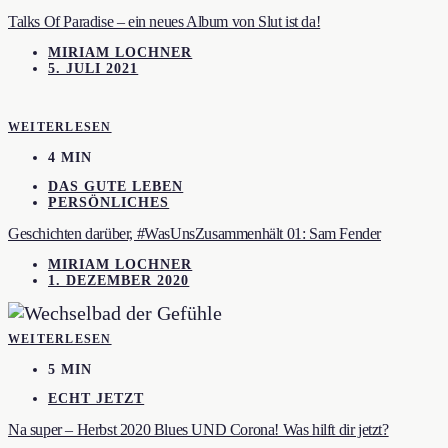
Talks Of Paradise – ein neues Album von Slut ist da!
MIRIAM LOCHNER
5. JULI 2021
WEITERLESEN
4 MIN
DAS GUTE LEBEN
PERSÖNLICHES
Geschichten darüber, #WasUnsZusammenhält 01: Sam Fender
MIRIAM LOCHNER
1. DEZEMBER 2020
WEITERLESEN
5 MIN
ECHT JETZT
Na super – Herbst 2020 Blues UND Corona! Was hilft dir jetzt?