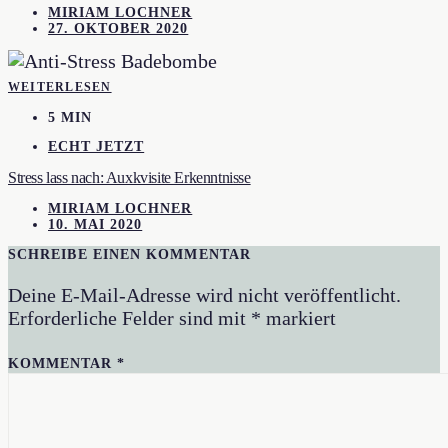
MIRIAM LOCHNER
27. OKTOBER 2020
WEITERLESEN
5 MIN
ECHT JETZT
Stress lass nach: Auxkvisite Erkenntnisse
MIRIAM LOCHNER
10. MAI 2020
SCHREIBE EINEN KOMMENTAR
Deine E-Mail-Adresse wird nicht veröffentlicht.
Erforderliche Felder sind mit
*
markiert
KOMMENTAR
*