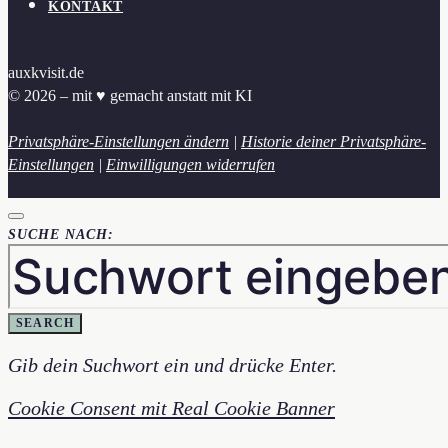
KONTAKT
auxkvisit.de
© 2026 – mit ♥︎ gemacht anstatt mit KI
Privatsphäre-Einstellungen ändern
|
Historie deiner Privatsphäre-
Einstellungen
|
Einwilligungen widerrufen
SUCHE NACH:
SEARCH
Gib dein Suchwort ein und drücke Enter.
Cookie Consent mit Real Cookie Banner