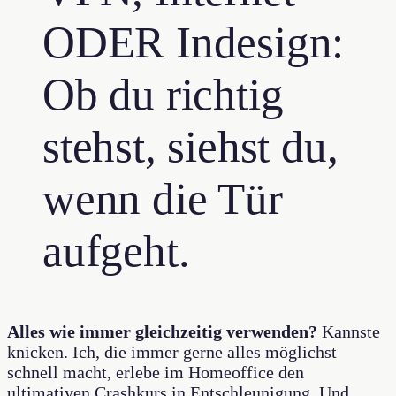
ODER Indesign:
Ob du richtig
stehst, siehst du,
wenn die Tür
aufgeht.
Alles wie immer gleichzeitig verwenden?
Kannste
knicken. Ich, die immer gerne alles möglichst
schnell macht, erlebe im Homeoffice den
ultimativen Crashkurs in Entschleunigung. Und