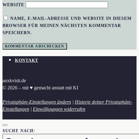
WEBSITE
NAME, E-MAIL-ADRESSE UND WEBSITE IN DIESEM
BROWSER FÜR MEINEN NÄCHSTEN KOMMENTAR
SPEICHERN.
KONTAKT
auxkvisit.de
© 2026 – mit ♥︎ gemacht anstatt mit KI
Privatsphäre-Einstellungen ändern
|
Historie deiner Privatsphäre-
Einstellungen
|
Einwilligungen widerrufen
SUCHE NACH: