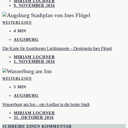
MIRIAM LOCHNER
9. NOVEMBER 2016
WEITERLESEN
4 MIN
AUGSBURG
Die Karte für Augsburger Lieblingsorte – Designerin Ines Flögel
MIRIAM LOCHNER
1. NOVEMBER 2016
WEITERLESEN
5 MIN
AUGSBURG
Wasserburg am Inn – ein Ausflug in die bunte Stadt
MIRIAM LOCHNER
31. OKTOBER 2016
SCHREIBE EINEN KOMMENTAR