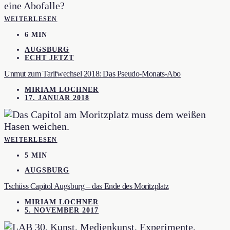
WEITERLESEN
6 MIN
AUGSBURG
ECHT JETZT
Unmut zum Tarifwechsel 2018: Das Pseudo-Monats-Abo
MIRIAM LOCHNER
17. JANUAR 2018
WEITERLESEN
5 MIN
AUGSBURG
Tschüss Capitol Augsburg – das Ende des Moritzplatz
MIRIAM LOCHNER
5. NOVEMBER 2017