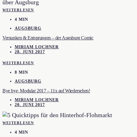
WEITERLESEN
4 MIN
AUGSBURG
Versunken & Entsprungen – der Augsburg Comic
MIRIAM LOCHNER
28. JUNI 2017
WEITERLESEN
8 MIN
AUGSBURG
Bye bye, Modular 2017 – 11x auf Wiedersehen!
MIRIAM LOCHNER
20. JUNI 2017
WEITERLESEN
4 MIN