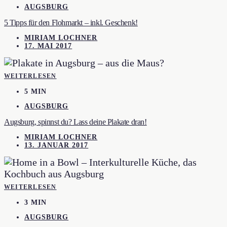
AUGSBURG
5 Tipps für den Flohmarkt – inkl. Geschenk!
MIRIAM LOCHNER
17. MAI 2017
WEITERLESEN
5 MIN
AUGSBURG
Augsburg, spinnst du? Lass deine Plakate dran!
MIRIAM LOCHNER
13. JANUAR 2017
WEITERLESEN
3 MIN
AUGSBURG