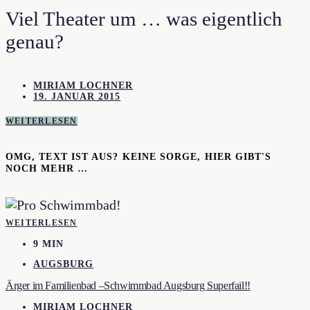
Viel Theater um … was eigentlich
genau?
MIRIAM LOCHNER
19. JANUAR 2015
WEITERLESEN
OMG, TEXT IST AUS? KEINE SORGE, HIER GIBT'S
NOCH MEHR …
WEITERLESEN
9 MIN
AUGSBURG
Ärger im Familienbad –Schwimmbad Augsburg Superfail!!
MIRIAM LOCHNER