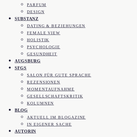
PARFUM
DESIGN
SUBSTANZ
DATING & BEZIEHUNGEN
FEMALE VIEW
HOLISTIK
PSYCHOLOGIE
GESUNDHEIT
AUGSBURG
SFGS
SALON FÜR GUTE SPRACHE
REZENSIONEN
MOMENTAUFNAHME
GESELLSCHAFTSKRITIK
KOLUMNEN
BLOG
AKTUELL IM BLOGAZINE
IN EIGENER SACHE
AUTORIN