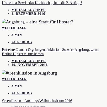
Home in a Bowl – das Kochbuch geht in die 2. Auflage!
MIRIAM LOCHNER
1. DEZEMBER 2016
WEITERLESEN
8 MIN
AUGSBURG
Entsetzte Grantler & gelungene Inklusion: So wäre Augsburg, wenn
Berlins Hipster zu uns kämen
MIRIAM LOCHNER
19. NOVEMBER 2016
WEITERLESEN
3 MIN
AUGSBURG
#treenklusion – Auxburgs Weihnachtsbaum 2016