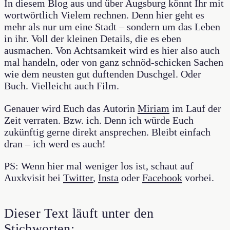
In diesem Blog aus und über Augsburg könnt Ihr mit
wortwörtlich Vielem rechnen. Denn hier geht es
mehr als nur um eine Stadt – sondern um das Leben
in ihr. Voll der kleinen Details, die es eben
ausmachen. Von Achtsamkeit wird es hier also auch
mal handeln, oder von ganz schnöd-schicken Sachen
wie dem neusten gut duftenden Duschgel. Oder
Buch. Vielleicht auch Film.
Genauer wird Euch das Autorin
Miriam
im Lauf der
Zeit verraten. Bzw. ich. Denn ich würde Euch
zukünftig gerne direkt ansprechen. Bleibt einfach
dran – ich werd es auch!
PS: Wenn hier mal weniger los ist, schaut auf
Auxkvisit bei
Twitter
,
Insta
oder
Facebook
vorbei.
Dieser Text läuft unter den
Stichworten: