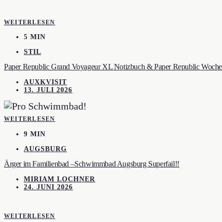
WEITERLESEN
5 MIN
STIL
Paper Republic Grand Voyageur XL Notizbuch & Paper Republic Wochen
AUXKVISIT
13. JULI 2026
WEITERLESEN
9 MIN
AUGSBURG
Ärger im Familienbad –Schwimmbad Augsburg Superfail!!
MIRIAM LOCHNER
24. JUNI 2026
WEITERLESEN