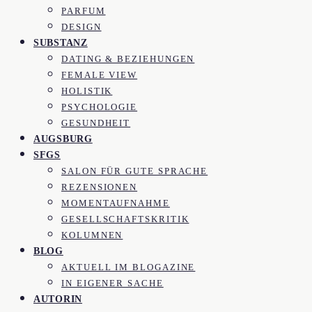
PARFUM
DESIGN
SUBSTANZ
DATING & BEZIEHUNGEN
FEMALE VIEW
HOLISTIK
PSYCHOLOGIE
GESUNDHEIT
AUGSBURG
SFGS
SALON FÜR GUTE SPRACHE
REZENSIONEN
MOMENTAUFNAHME
GESELLSCHAFTSKRITIK
KOLUMNEN
BLOG
AKTUELL IM BLOGAZINE
IN EIGENER SACHE
AUTORIN