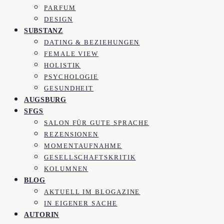
PARFUM
DESIGN
SUBSTANZ
DATING & BEZIEHUNGEN
FEMALE VIEW
HOLISTIK
PSYCHOLOGIE
GESUNDHEIT
AUGSBURG
SFGS
SALON FÜR GUTE SPRACHE
REZENSIONEN
MOMENTAUFNAHME
GESELLSCHAFTSKRITIK
KOLUMNEN
BLOG
AKTUELL IM BLOGAZINE
IN EIGENER SACHE
AUTORIN