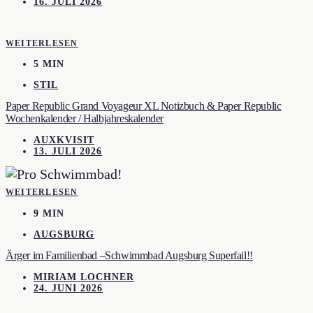
16. JULI 2026
WEITERLESEN
5 MIN
STIL
Paper Republic Grand Voyageur XL Notizbuch & Paper Republic
Wochenkalender / Halbjahreskalender
AUXKVISIT
13. JULI 2026
WEITERLESEN
9 MIN
AUGSBURG
Ärger im Familienbad –Schwimmbad Augsburg Superfail!!
MIRIAM LOCHNER
24. JUNI 2026