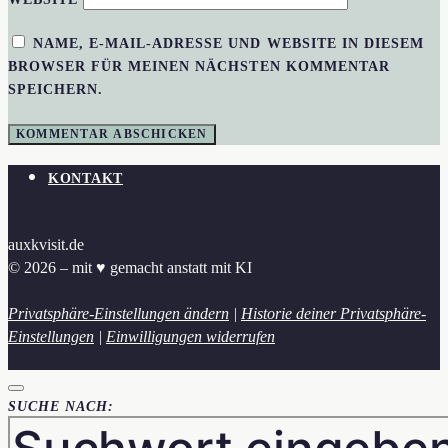
NAME, E-MAIL-ADRESSE UND WEBSITE IN DIESEM
BROWSER FÜR MEINEN NÄCHSTEN KOMMENTAR
SPEICHERN.
KONTAKT
auxkvisit.de
© 2026 – mit ♥︎ gemacht anstatt mit KI
Privatsphäre-Einstellungen ändern
|
Historie deiner Privatsphäre-
Einstellungen
|
Einwilligungen widerrufen
SUCHE NACH: