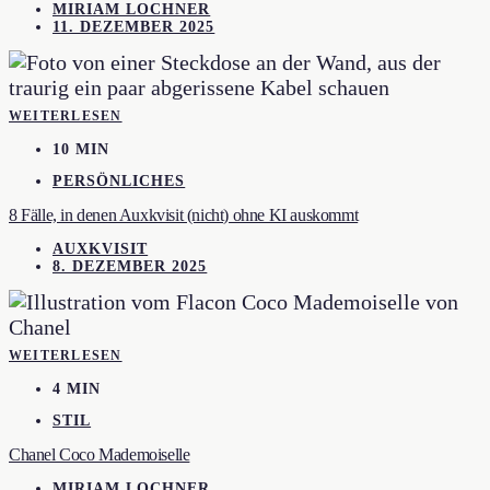
MIRIAM LOCHNER
11. DEZEMBER 2025
WEITERLESEN
10 MIN
PERSÖNLICHES
8 Fälle, in denen Auxkvisit (nicht) ohne KI auskommt
AUXKVISIT
8. DEZEMBER 2025
WEITERLESEN
4 MIN
STIL
Chanel Coco Mademoiselle
MIRIAM LOCHNER