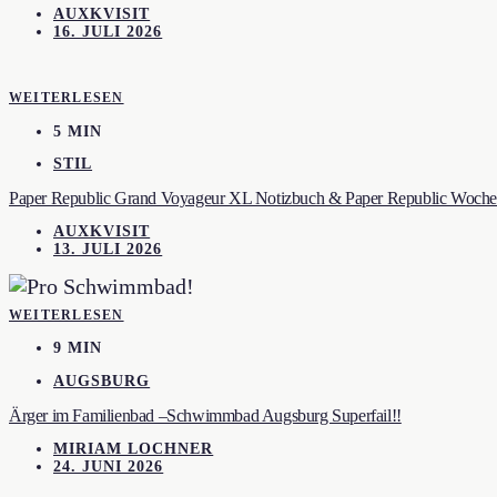
AUXKVISIT
16. JULI 2026
WEITERLESEN
5 MIN
STIL
Paper Republic Grand Voyageur XL Notizbuch & Paper Republic Wochen
AUXKVISIT
13. JULI 2026
WEITERLESEN
9 MIN
AUGSBURG
Ärger im Familienbad –Schwimmbad Augsburg Superfail!!
MIRIAM LOCHNER
24. JUNI 2026