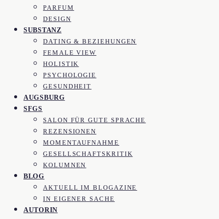
PARFUM
DESIGN
SUBSTANZ
DATING & BEZIEHUNGEN
FEMALE VIEW
HOLISTIK
PSYCHOLOGIE
GESUNDHEIT
AUGSBURG
SFGS
SALON FÜR GUTE SPRACHE
REZENSIONEN
MOMENTAUFNAHME
GESELLSCHAFTSKRITIK
KOLUMNEN
BLOG
AKTUELL IM BLOGAZINE
IN EIGENER SACHE
AUTORIN