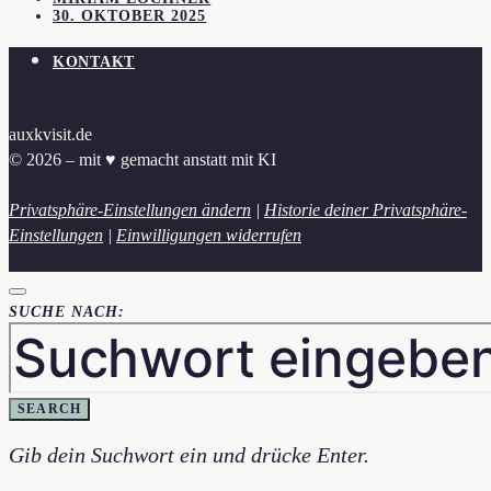
30. OKTOBER 2025
KONTAKT
auxkvisit.de
© 2026 – mit ♥︎ gemacht anstatt mit KI
Privatsphäre-Einstellungen ändern
|
Historie deiner Privatsphäre-
Einstellungen
|
Einwilligungen widerrufen
SUCHE NACH:
SEARCH
Gib dein Suchwort ein und drücke Enter.