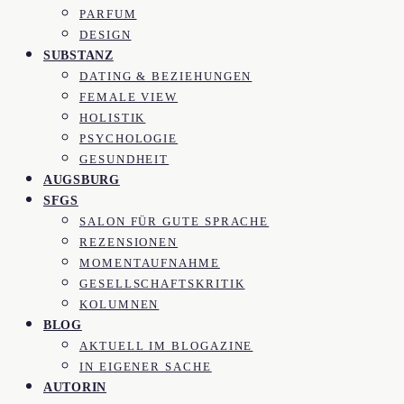
PARFUM
DESIGN
SUBSTANZ
DATING & BEZIEHUNGEN
FEMALE VIEW
HOLISTIK
PSYCHOLOGIE
GESUNDHEIT
AUGSBURG
SFGS
SALON FÜR GUTE SPRACHE
REZENSIONEN
MOMENTAUFNAHME
GESELLSCHAFTSKRITIK
KOLUMNEN
BLOG
AKTUELL IM BLOGAZINE
IN EIGENER SACHE
AUTORIN