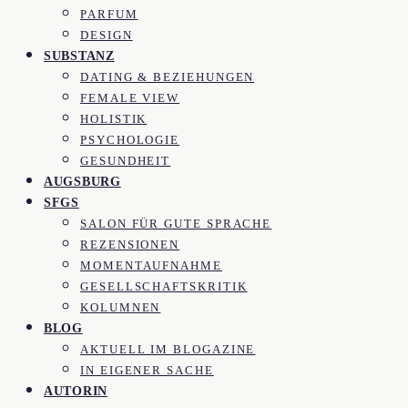
PARFUM
DESIGN
SUBSTANZ
DATING & BEZIEHUNGEN
FEMALE VIEW
HOLISTIK
PSYCHOLOGIE
GESUNDHEIT
AUGSBURG
SFGS
SALON FÜR GUTE SPRACHE
REZENSIONEN
MOMENTAUFNAHME
GESELLSCHAFTSKRITIK
KOLUMNEN
BLOG
AKTUELL IM BLOGAZINE
IN EIGENER SACHE
AUTORIN