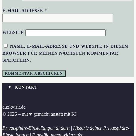
E-MAIL-ADRESSE
*
WEBSITE
NAME, E-MAIL-ADRESSE UND WEBSITE IN DIESEM
BROWSER FÜR MEINEN NÄCHSTEN KOMMENTAR
SPEICHERN.
KONTAKT
auxkvisit.de
© 2026 – mit ♥︎ gemacht anstatt mit KI
Privatsphäre-Einstellungen ändern
|
Historie deiner Privatsphäre-
Einstellungen
|
Einwilligungen widerrufen