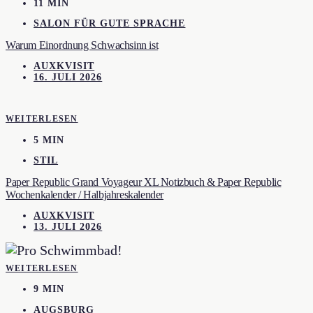
11 MIN
SALON FÜR GUTE SPRACHE
Warum Einordnung Schwachsinn ist
AUXKVISIT
16. JULI 2026
WEITERLESEN
5 MIN
STIL
Paper Republic Grand Voyageur XL Notizbuch & Paper Republic
Wochenkalender / Halbjahreskalender
AUXKVISIT
13. JULI 2026
WEITERLESEN
9 MIN
AUGSBURG