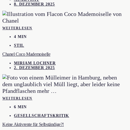
8. DEZEMBER 2025
WEITERLESEN
4 MIN
STIL
Chanel Coco Mademoiselle
MIRIAM LOCHNER
2. DEZEMBER 2025
WEITERLESEN
6 MIN
GESELLSCHAFTSKRITIK
Keine Aktivrente für Selbständige?!