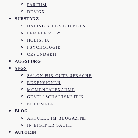
PARFUM
DESIGN
SUBSTANZ
DATING & BEZIEHUNGEN
FEMALE VIEW
HOLISTIK
PSYCHOLOGIE
GESUNDHEIT
AUGSBURG
SFGS
SALON FÜR GUTE SPRACHE
REZENSIONEN
MOMENTAUFNAHME
GESELLSCHAFTSKRITIK
KOLUMNEN
BLOG
AKTUELL IM BLOGAZINE
IN EIGENER SACHE
AUTORIN