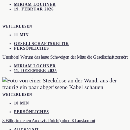
MIRIAM LOCHNER
19. FEBRUAR 2026
WEITERLESEN
11 MIN
GESELLSCHAFTSKRITIK
PERSÖNLICHES
Unerhört! Warum das laute Schweigen der Mitte die Gesellschaft zerstört
MIRIAM LOCHNER
11. DEZEMBER 2025
WEITERLESEN
10 MIN
PERSÖNLICHES
8 Fälle, in denen Auxkvisit (nicht) ohne KI auskommt
AUXKVISIT