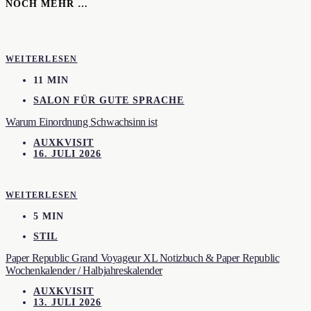
NOCH MEHR …
WEITERLESEN
11 MIN
SALON FÜR GUTE SPRACHE
Warum Einordnung Schwachsinn ist
AUXKVISIT
16. JULI 2026
WEITERLESEN
5 MIN
STIL
Paper Republic Grand Voyageur XL Notizbuch & Paper Republic
Wochenkalender / Halbjahreskalender
AUXKVISIT
13. JULI 2026