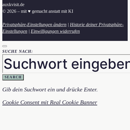
auxkvisit.de
© 2026 – mit ♥︎ gemacht anstatt mit KI
Privatsphäre-Einstellungen ändern
|
Historie deiner Privatsphäre-
Einstellungen
|
Einwilligungen widerrufen
SUCHE NACH:
SEARCH
Gib dein Suchwort ein und drücke Enter.
Cookie Consent mit Real Cookie Banner