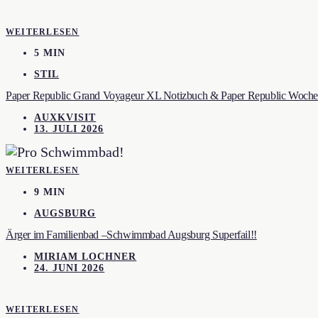
WEITERLESEN
5 MIN
STIL
Paper Republic Grand Voyageur XL Notizbuch & Paper Republic Wochen
AUXKVISIT
13. JULI 2026
WEITERLESEN
9 MIN
AUGSBURG
Ärger im Familienbad –Schwimmbad Augsburg Superfail!!
MIRIAM LOCHNER
24. JUNI 2026
WEITERLESEN