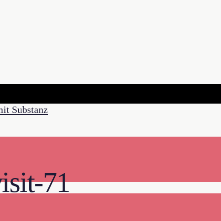
isit-71