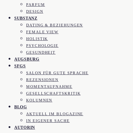
PARFUM
DESIGN
SUBSTANZ
DATING & BEZIEHUNGEN
FEMALE VIEW
HOLISTIK
PSYCHOLOGIE
GESUNDHEIT
AUGSBURG
SFGS
SALON FÜR GUTE SPRACHE
REZENSIONEN
MOMENTAUFNAHME
GESELLSCHAFTSKRITIK
KOLUMNEN
BLOG
AKTUELL IM BLOGAZINE
IN EIGENER SACHE
AUTORIN