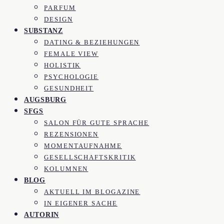
PARFUM
DESIGN
SUBSTANZ
DATING & BEZIEHUNGEN
FEMALE VIEW
HOLISTIK
PSYCHOLOGIE
GESUNDHEIT
AUGSBURG
SFGS
SALON FÜR GUTE SPRACHE
REZENSIONEN
MOMENTAUFNAHME
GESELLSCHAFTSKRITIK
KOLUMNEN
BLOG
AKTUELL IM BLOGAZINE
IN EIGENER SACHE
AUTORIN