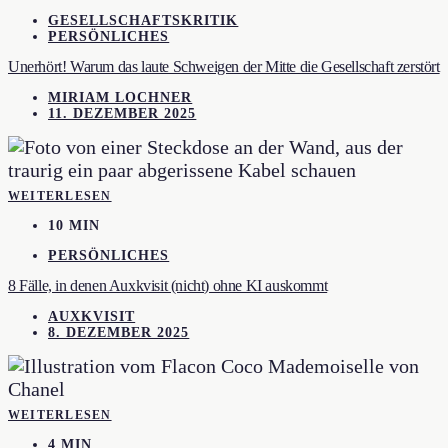
GESELLSCHAFTSKRITIK
PERSÖNLICHES
Unerhört! Warum das laute Schweigen der Mitte die Gesellschaft zerstört
MIRIAM LOCHNER
11. DEZEMBER 2025
WEITERLESEN
10 MIN
PERSÖNLICHES
8 Fälle, in denen Auxkvisit (nicht) ohne KI auskommt
AUXKVISIT
8. DEZEMBER 2025
WEITERLESEN
4 MIN