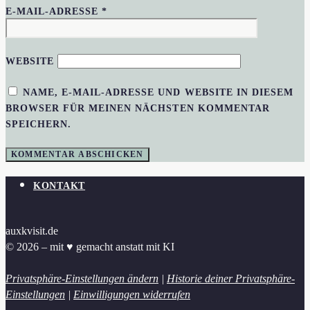
E-MAIL-ADRESSE
*
WEBSITE
NAME, E-MAIL-ADRESSE UND WEBSITE IN DIESEM
BROWSER FÜR MEINEN NÄCHSTEN KOMMENTAR
SPEICHERN.
KONTAKT
auxkvisit.de
© 2026 – mit ♥︎ gemacht anstatt mit KI
Privatsphäre-Einstellungen ändern
|
Historie deiner Privatsphäre-
Einstellungen
|
Einwilligungen widerrufen