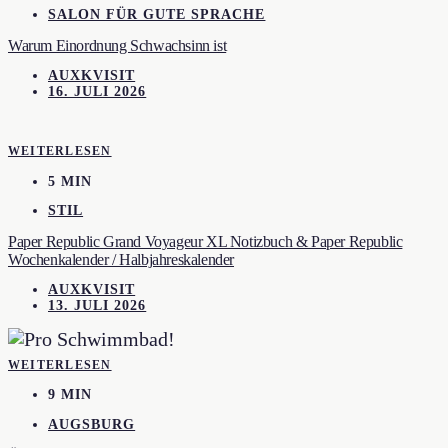
SALON FÜR GUTE SPRACHE
Warum Einordnung Schwachsinn ist
AUXKVISIT
16. JULI 2026
WEITERLESEN
5 MIN
STIL
Paper Republic Grand Voyageur XL Notizbuch & Paper Republic
Wochenkalender / Halbjahreskalender
AUXKVISIT
13. JULI 2026
WEITERLESEN
9 MIN
AUGSBURG