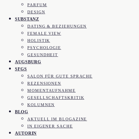
PARFUM
DESIGN
SUBSTANZ
DATING & BEZIEHUNGEN
FEMALE VIEW
HOLISTIK
PSYCHOLOGIE
GESUNDHEIT
AUGSBURG
SFGS
SALON FÜR GUTE SPRACHE
REZENSIONEN
MOMENTAUFNAHME
GESELLSCHAFTSKRITIK
KOLUMNEN
BLOG
AKTUELL IM BLOGAZINE
IN EIGENER SACHE
AUTORIN