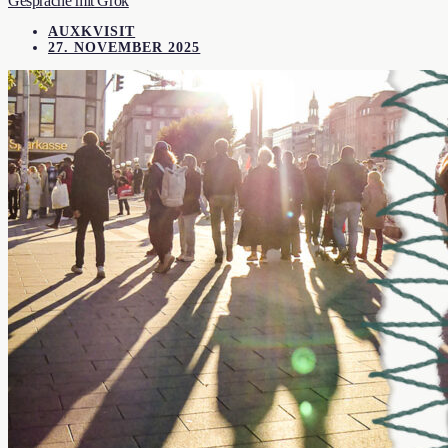
Gespräche mit Grok
AUXKVISIT
27. NOVEMBER 2025