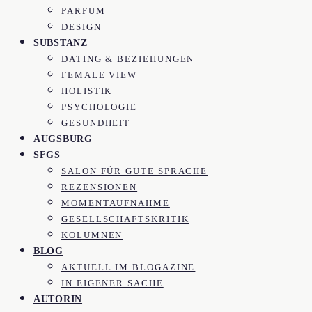
PARFUM
DESIGN
SUBSTANZ
DATING & BEZIEHUNGEN
FEMALE VIEW
HOLISTIK
PSYCHOLOGIE
GESUNDHEIT
AUGSBURG
SFGS
SALON FÜR GUTE SPRACHE
REZENSIONEN
MOMENTAUFNAHME
GESELLSCHAFTSKRITIK
KOLUMNEN
BLOG
AKTUELL IM BLOGAZINE
IN EIGENER SACHE
AUTORIN