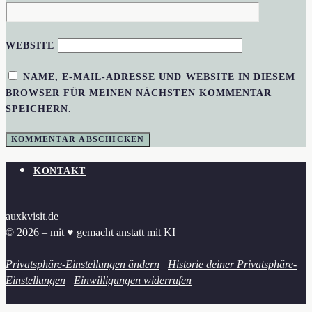
WEBSITE
NAME, E-MAIL-ADRESSE UND WEBSITE IN DIESEM
BROWSER FÜR MEINEN NÄCHSTEN KOMMENTAR
SPEICHERN.
KONTAKT
auxkvisit.de
© 2026 – mit ♥︎ gemacht anstatt mit KI
Privatsphäre-Einstellungen ändern
|
Historie deiner Privatsphäre-
Einstellungen
|
Einwilligungen widerrufen