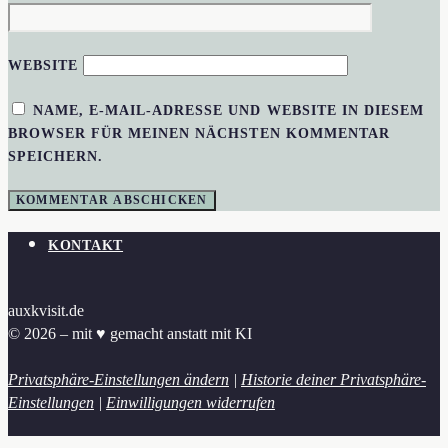
WEBSITE
NAME, E-MAIL-ADRESSE UND WEBSITE IN DIESEM
BROWSER FÜR MEINEN NÄCHSTEN KOMMENTAR
SPEICHERN.
KONTAKT
auxkvisit.de
© 2026 – mit ♥︎ gemacht anstatt mit KI
Privatsphäre-Einstellungen ändern
|
Historie deiner Privatsphäre-
Einstellungen
|
Einwilligungen widerrufen