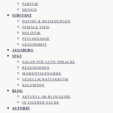
PARFUM
DESIGN
SUBSTANZ
DATING & BEZIEHUNGEN
FEMALE VIEW
HOLISTIK
PSYCHOLOGIE
GESUNDHEIT
AUGSBURG
SFGS
SALON FÜR GUTE SPRACHE
REZENSIONEN
MOMENTAUFNAHME
GESELLSCHAFTSKRITIK
KOLUMNEN
BLOG
AKTUELL IM BLOGAZINE
IN EIGENER SACHE
AUTORIN