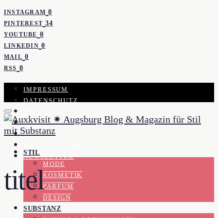
0
INSTAGRAM
34
PINTEREST
0
YOUTUBE
0
LINKEDIN
0
MAIL
0
RSS
IMPRESSUM
DATENSCHUTZ
PRESSE
KOOPERATION
KONTAKT
WORK WITH ME
STIL
NEWSLETTER
MODE
titel
KOSMETIK
PARFUM
DESIGN
SUBSTANZ