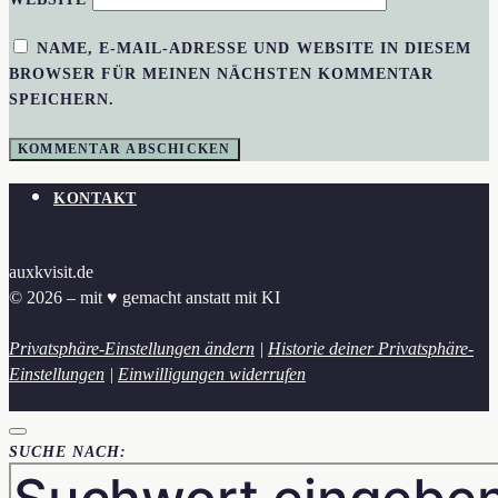
NAME, E-MAIL-ADRESSE UND WEBSITE IN DIESEM
BROWSER FÜR MEINEN NÄCHSTEN KOMMENTAR
SPEICHERN.
KONTAKT
auxkvisit.de
© 2026 – mit ♥︎ gemacht anstatt mit KI
Privatsphäre-Einstellungen ändern
|
Historie deiner Privatsphäre-
Einstellungen
|
Einwilligungen widerrufen
SUCHE NACH: