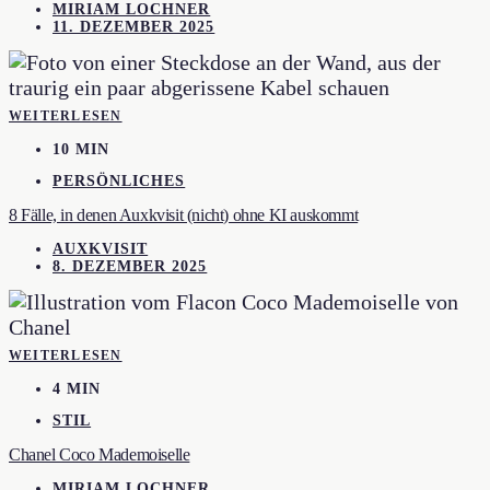
MIRIAM LOCHNER
11. DEZEMBER 2025
WEITERLESEN
10 MIN
PERSÖNLICHES
8 Fälle, in denen Auxkvisit (nicht) ohne KI auskommt
AUXKVISIT
8. DEZEMBER 2025
WEITERLESEN
4 MIN
STIL
Chanel Coco Mademoiselle
MIRIAM LOCHNER