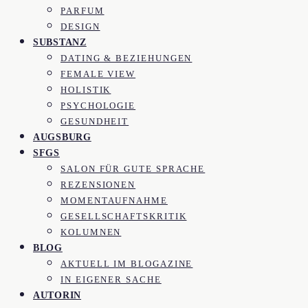
PARFUM
DESIGN
SUBSTANZ
DATING & BEZIEHUNGEN
FEMALE VIEW
HOLISTIK
PSYCHOLOGIE
GESUNDHEIT
AUGSBURG
SFGS
SALON FÜR GUTE SPRACHE
REZENSIONEN
MOMENTAUFNAHME
GESELLSCHAFTSKRITIK
KOLUMNEN
BLOG
AKTUELL IM BLOGAZINE
IN EIGENER SACHE
AUTORIN