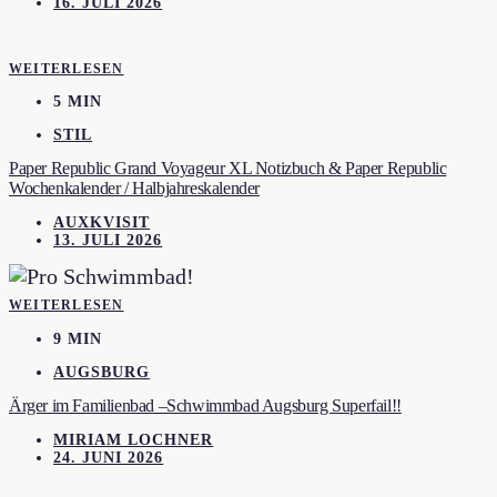
16. JULI 2026
WEITERLESEN
5 MIN
STIL
Paper Republic Grand Voyageur XL Notizbuch & Paper Republic
Wochenkalender / Halbjahreskalender
AUXKVISIT
13. JULI 2026
WEITERLESEN
9 MIN
AUGSBURG
Ärger im Familienbad –Schwimmbad Augsburg Superfail!!
MIRIAM LOCHNER
24. JUNI 2026