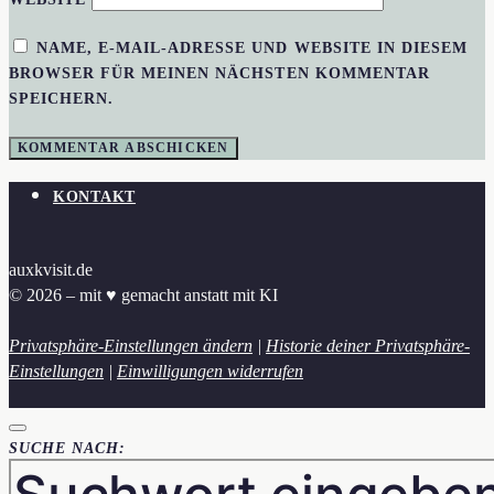
NAME, E-MAIL-ADRESSE UND WEBSITE IN DIESEM
BROWSER FÜR MEINEN NÄCHSTEN KOMMENTAR
SPEICHERN.
KONTAKT
auxkvisit.de
© 2026 – mit ♥︎ gemacht anstatt mit KI
Privatsphäre-Einstellungen ändern
|
Historie deiner Privatsphäre-
Einstellungen
|
Einwilligungen widerrufen
SUCHE NACH: