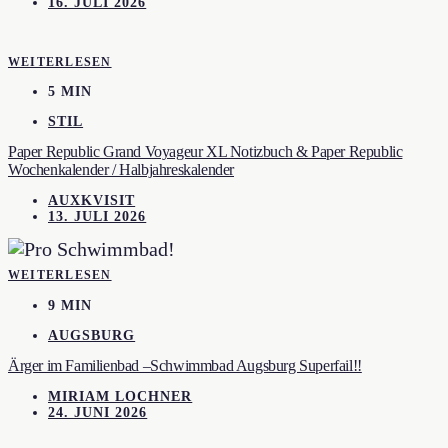
16. JULI 2026
WEITERLESEN
5 MIN
STIL
Paper Republic Grand Voyageur XL Notizbuch & Paper Republic
Wochenkalender / Halbjahreskalender
AUXKVISIT
13. JULI 2026
WEITERLESEN
9 MIN
AUGSBURG
Ärger im Familienbad –Schwimmbad Augsburg Superfail!!
MIRIAM LOCHNER
24. JUNI 2026