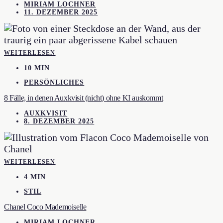
MIRIAM LOCHNER
11. DEZEMBER 2025
WEITERLESEN
10 MIN
PERSÖNLICHES
8 Fälle, in denen Auxkvisit (nicht) ohne KI auskommt
AUXKVISIT
8. DEZEMBER 2025
WEITERLESEN
4 MIN
STIL
Chanel Coco Mademoiselle
MIRIAM LOCHNER