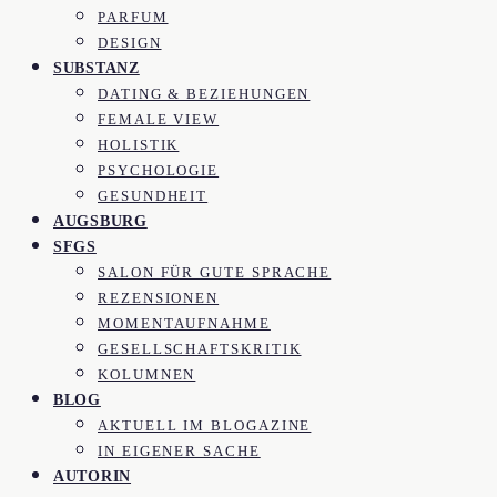
PARFUM
DESIGN
SUBSTANZ
DATING & BEZIEHUNGEN
FEMALE VIEW
HOLISTIK
PSYCHOLOGIE
GESUNDHEIT
AUGSBURG
SFGS
SALON FÜR GUTE SPRACHE
REZENSIONEN
MOMENTAUFNAHME
GESELLSCHAFTSKRITIK
KOLUMNEN
BLOG
AKTUELL IM BLOGAZINE
IN EIGENER SACHE
AUTORIN