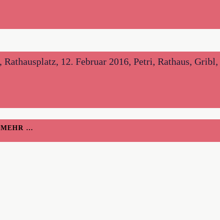
hausplatz, 12. Februar 2016, Petri, Rathaus, Gribl, 
H MEHR …