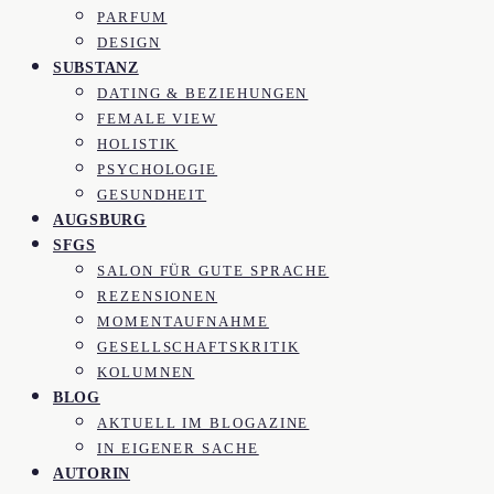
PARFUM
DESIGN
SUBSTANZ
DATING & BEZIEHUNGEN
FEMALE VIEW
HOLISTIK
PSYCHOLOGIE
GESUNDHEIT
AUGSBURG
SFGS
SALON FÜR GUTE SPRACHE
REZENSIONEN
MOMENTAUFNAHME
GESELLSCHAFTSKRITIK
KOLUMNEN
BLOG
AKTUELL IM BLOGAZINE
IN EIGENER SACHE
AUTORIN