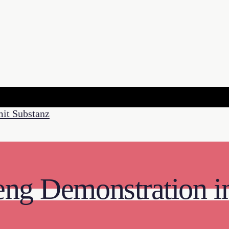
eng Demonstration i