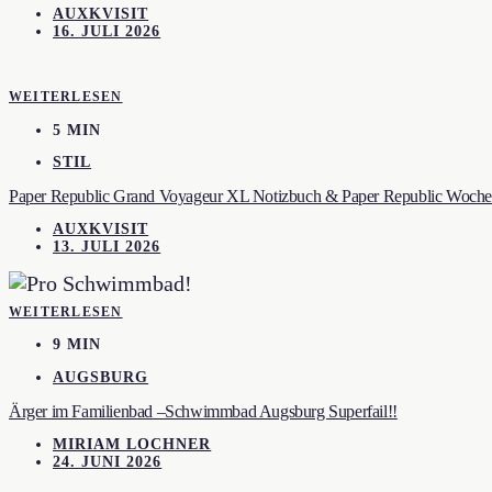
AUXKVISIT
16. JULI 2026
WEITERLESEN
5 MIN
STIL
Paper Republic Grand Voyageur XL Notizbuch & Paper Republic Wochen
AUXKVISIT
13. JULI 2026
WEITERLESEN
9 MIN
AUGSBURG
Ärger im Familienbad –Schwimmbad Augsburg Superfail!!
MIRIAM LOCHNER
24. JUNI 2026