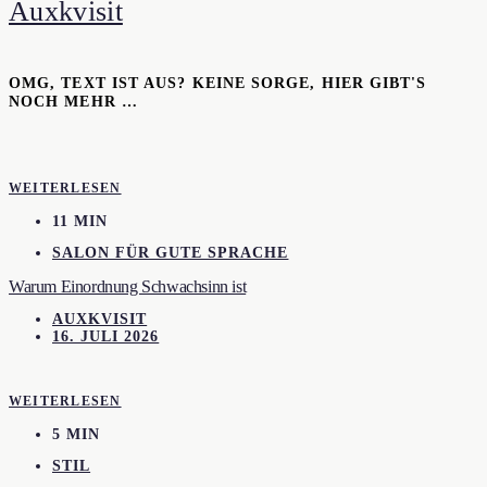
Auxkvisit
OMG, TEXT IST AUS? KEINE SORGE, HIER GIBT'S
NOCH MEHR …
WEITERLESEN
11 MIN
SALON FÜR GUTE SPRACHE
Warum Einordnung Schwachsinn ist
AUXKVISIT
16. JULI 2026
WEITERLESEN
5 MIN
STIL