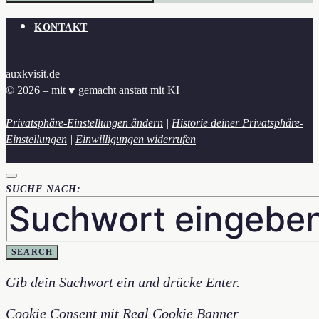
KONTAKT
auxkvisit.de
© 2026 – mit ♥︎ gemacht anstatt mit KI
Privatsphäre-Einstellungen ändern
|
Historie deiner Privatsphäre-
Einstellungen
|
Einwilligungen widerrufen
SUCHE NACH:
SEARCH
Gib dein Suchwort ein und drücke Enter.
Cookie Consent mit Real Cookie Banner