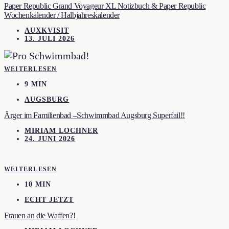
Paper Republic Grand Voyageur XL Notizbuch & Paper Republic
Wochenkalender / Halbjahreskalender
AUXKVISIT
13. JULI 2026
WEITERLESEN
9 MIN
AUGSBURG
Ärger im Familienbad –Schwimmbad Augsburg Superfail!!
MIRIAM LOCHNER
24. JUNI 2026
WEITERLESEN
10 MIN
ECHT JETZT
Frauen an die Waffen?!