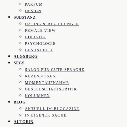
PARFUM
DESIGN
SUBSTANZ
DATING & BEZIEHUNGEN
FEMALE VIEW
HOLISTIK
PSYCHOLOGIE
GESUNDHEIT
AUGSBURG
SFGS
SALON FÜR GUTE SPRACHE
REZENSIONEN
MOMENTAUFNAHME
GESELLSCHAFTSKRITIK
KOLUMNEN
BLOG
AKTUELL IM BLOGAZINE
IN EIGENER SACHE
AUTORIN