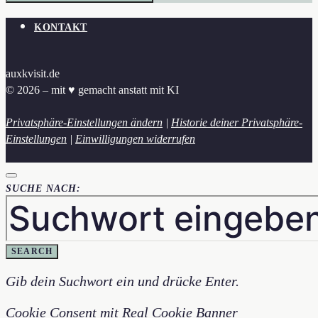
KONTAKT
auxkvisit.de
© 2026 – mit ♥︎ gemacht anstatt mit KI
Privatsphäre-Einstellungen ändern
|
Historie deiner Privatsphäre-
Einstellungen
|
Einwilligungen widerrufen
SUCHE NACH:
SEARCH
Gib dein Suchwort ein und drücke Enter.
Cookie Consent mit Real Cookie Banner