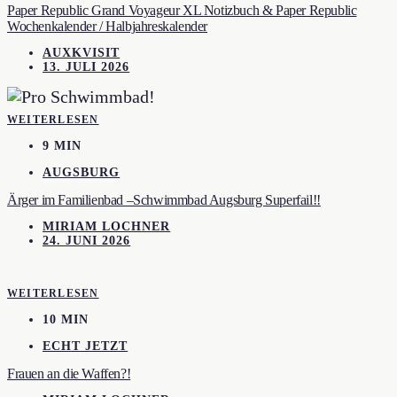
Paper Republic Grand Voyageur XL Notizbuch & Paper Republic
Wochenkalender / Halbjahreskalender
AUXKVISIT
13. JULI 2026
WEITERLESEN
9 MIN
AUGSBURG
Ärger im Familienbad –Schwimmbad Augsburg Superfail!!
MIRIAM LOCHNER
24. JUNI 2026
WEITERLESEN
10 MIN
ECHT JETZT
Frauen an die Waffen?!