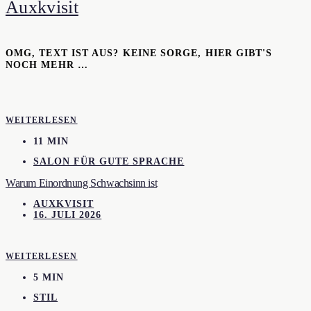
Auxkvisit
OMG, TEXT IST AUS? KEINE SORGE, HIER GIBT'S
NOCH MEHR …
WEITERLESEN
11 MIN
SALON FÜR GUTE SPRACHE
Warum Einordnung Schwachsinn ist
AUXKVISIT
16. JULI 2026
WEITERLESEN
5 MIN
STIL