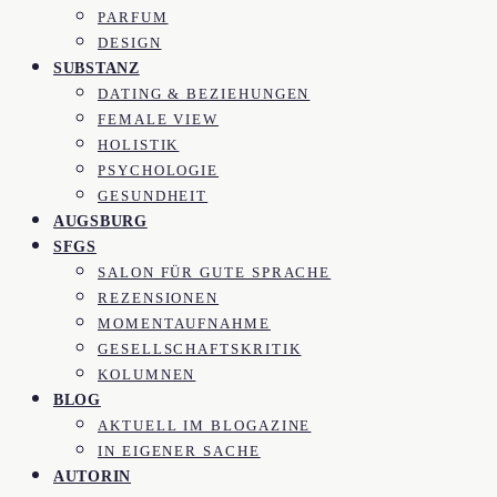
PARFUM
DESIGN
SUBSTANZ
DATING & BEZIEHUNGEN
FEMALE VIEW
HOLISTIK
PSYCHOLOGIE
GESUNDHEIT
AUGSBURG
SFGS
SALON FÜR GUTE SPRACHE
REZENSIONEN
MOMENTAUFNAHME
GESELLSCHAFTSKRITIK
KOLUMNEN
BLOG
AKTUELL IM BLOGAZINE
IN EIGENER SACHE
AUTORIN