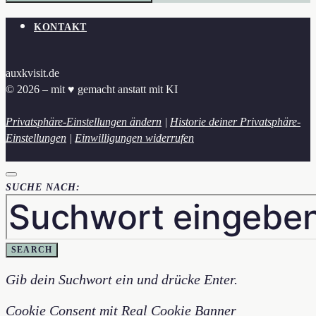
KONTAKT
auxkvisit.de
© 2026 – mit ♥︎ gemacht anstatt mit KI
Privatsphäre-Einstellungen ändern
|
Historie deiner Privatsphäre-
Einstellungen
|
Einwilligungen widerrufen
SUCHE NACH:
SEARCH
Gib dein Suchwort ein und drücke Enter.
Cookie Consent mit Real Cookie Banner