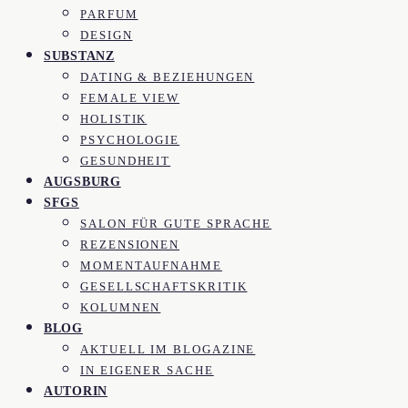
PARFUM
DESIGN
SUBSTANZ
DATING & BEZIEHUNGEN
FEMALE VIEW
HOLISTIK
PSYCHOLOGIE
GESUNDHEIT
AUGSBURG
SFGS
SALON FÜR GUTE SPRACHE
REZENSIONEN
MOMENTAUFNAHME
GESELLSCHAFTSKRITIK
KOLUMNEN
BLOG
AKTUELL IM BLOGAZINE
IN EIGENER SACHE
AUTORIN