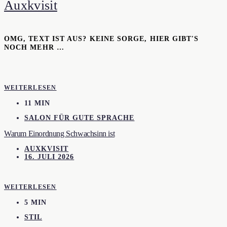
Auxkvisit
OMG, TEXT IST AUS? KEINE SORGE, HIER GIBT'S
NOCH MEHR …
WEITERLESEN
11 MIN
SALON FÜR GUTE SPRACHE
Warum Einordnung Schwachsinn ist
AUXKVISIT
16. JULI 2026
WEITERLESEN
5 MIN
STIL