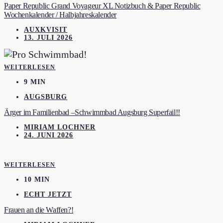
Paper Republic Grand Voyageur XL Notizbuch & Paper Republic
Wochenkalender / Halbjahreskalender
AUXKVISIT
13. JULI 2026
WEITERLESEN
9 MIN
AUGSBURG
Ärger im Familienbad –Schwimmbad Augsburg Superfail!!
MIRIAM LOCHNER
24. JUNI 2026
WEITERLESEN
10 MIN
ECHT JETZT
Frauen an die Waffen?!