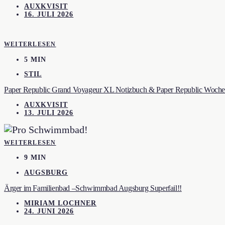
AUXKVISIT
16. JULI 2026
WEITERLESEN
5 MIN
STIL
Paper Republic Grand Voyageur XL Notizbuch & Paper Republic Wochen
AUXKVISIT
13. JULI 2026
WEITERLESEN
9 MIN
AUGSBURG
Ärger im Familienbad –Schwimmbad Augsburg Superfail!!
MIRIAM LOCHNER
24. JUNI 2026