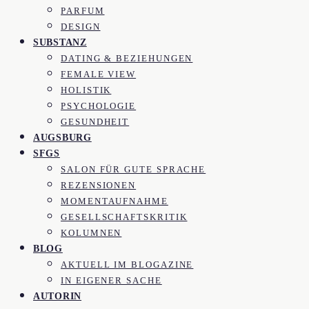
PARFUM
DESIGN
SUBSTANZ
DATING & BEZIEHUNGEN
FEMALE VIEW
HOLISTIK
PSYCHOLOGIE
GESUNDHEIT
AUGSBURG
SFGS
SALON FÜR GUTE SPRACHE
REZENSIONEN
MOMENTAUFNAHME
GESELLSCHAFTSKRITIK
KOLUMNEN
BLOG
AKTUELL IM BLOGAZINE
IN EIGENER SACHE
AUTORIN