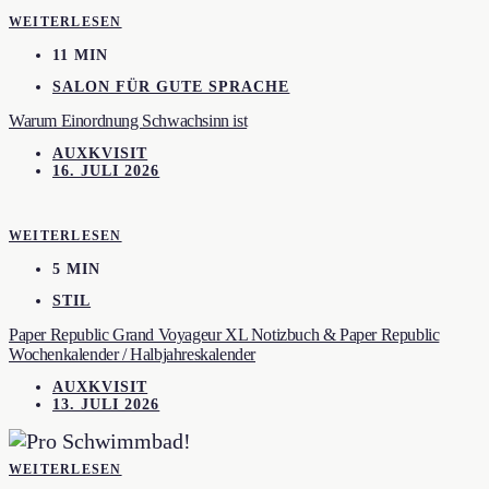
WEITERLESEN
11 MIN
SALON FÜR GUTE SPRACHE
Warum Einordnung Schwachsinn ist
AUXKVISIT
16. JULI 2026
WEITERLESEN
5 MIN
STIL
Paper Republic Grand Voyageur XL Notizbuch & Paper Republic
Wochenkalender / Halbjahreskalender
AUXKVISIT
13. JULI 2026
WEITERLESEN