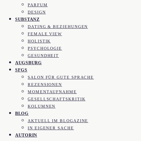
PARFUM
DESIGN
SUBSTANZ
DATING & BEZIEHUNGEN
FEMALE VIEW
HOLISTIK
PSYCHOLOGIE
GESUNDHEIT
AUGSBURG
SFGS
SALON FÜR GUTE SPRACHE
REZENSIONEN
MOMENTAUFNAHME
GESELLSCHAFTSKRITIK
KOLUMNEN
BLOG
AKTUELL IM BLOGAZINE
IN EIGENER SACHE
AUTORIN