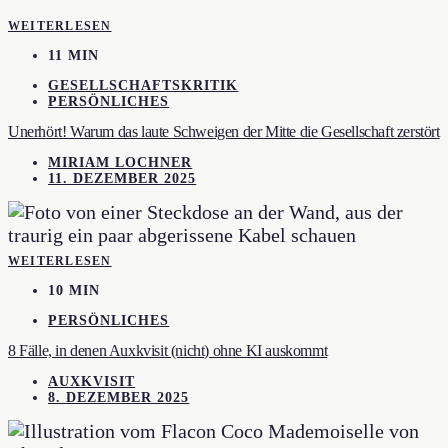
WEITERLESEN
11 MIN
GESELLSCHAFTSKRITIK
PERSÖNLICHES
Unerhört! Warum das laute Schweigen der Mitte die Gesellschaft zerstört
MIRIAM LOCHNER
11. DEZEMBER 2025
WEITERLESEN
10 MIN
PERSÖNLICHES
8 Fälle, in denen Auxkvisit (nicht) ohne KI auskommt
AUXKVISIT
8. DEZEMBER 2025