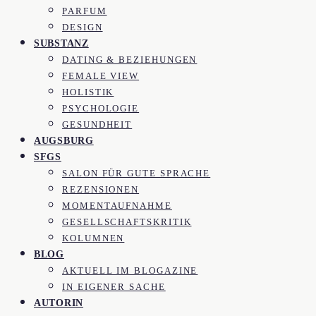
PARFUM
DESIGN
SUBSTANZ
DATING & BEZIEHUNGEN
FEMALE VIEW
HOLISTIK
PSYCHOLOGIE
GESUNDHEIT
AUGSBURG
SFGS
SALON FÜR GUTE SPRACHE
REZENSIONEN
MOMENTAUFNAHME
GESELLSCHAFTSKRITIK
KOLUMNEN
BLOG
AKTUELL IM BLOGAZINE
IN EIGENER SACHE
AUTORIN