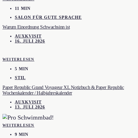
11 MIN
SALON FÜR GUTE SPRACHE
Warum Einordnung Schwachsinn ist
AUXKVISIT
16. JULI 2026
WEITERLESEN
5 MIN
STIL
Paper Republic Grand Voyageur XL Notizbuch & Paper Republic
Wochenkalender / Halbjahreskalender
AUXKVISIT
13. JULI 2026
WEITERLESEN
9 MIN