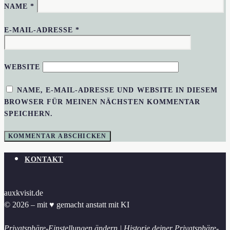
NAME
*
E-MAIL-ADRESSE
*
WEBSITE
NAME, E-MAIL-ADRESSE UND WEBSITE IN DIESEM
BROWSER FÜR MEINEN NÄCHSTEN KOMMENTAR
SPEICHERN.
KONTAKT
auxkvisit.de
© 2026 – mit ♥︎ gemacht anstatt mit KI
Privatsphäre-Einstellungen ändern
|
Historie deiner Privatsphäre-