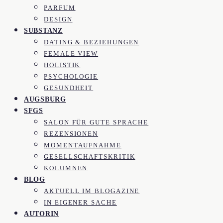
PARFUM
DESIGN
SUBSTANZ
DATING & BEZIEHUNGEN
FEMALE VIEW
HOLISTIK
PSYCHOLOGIE
GESUNDHEIT
AUGSBURG
SFGS
SALON FÜR GUTE SPRACHE
REZENSIONEN
MOMENTAUFNAHME
GESELLSCHAFTSKRITIK
KOLUMNEN
BLOG
AKTUELL IM BLOGAZINE
IN EIGENER SACHE
AUTORIN