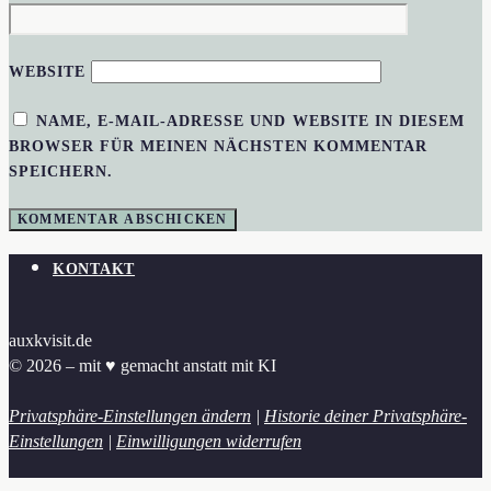
WEBSITE
NAME, E-MAIL-ADRESSE UND WEBSITE IN DIESEM
BROWSER FÜR MEINEN NÄCHSTEN KOMMENTAR
SPEICHERN.
KONTAKT
auxkvisit.de
© 2026 – mit ♥︎ gemacht anstatt mit KI
Privatsphäre-Einstellungen ändern
|
Historie deiner Privatsphäre-
Einstellungen
|
Einwilligungen widerrufen