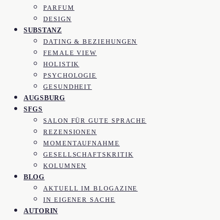
PARFUM
DESIGN
SUBSTANZ
DATING & BEZIEHUNGEN
FEMALE VIEW
HOLISTIK
PSYCHOLOGIE
GESUNDHEIT
AUGSBURG
SFGS
SALON FÜR GUTE SPRACHE
REZENSIONEN
MOMENTAUFNAHME
GESELLSCHAFTSKRITIK
KOLUMNEN
BLOG
AKTUELL IM BLOGAZINE
IN EIGENER SACHE
AUTORIN