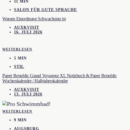
11 MIN
SALON FÜR GUTE SPRACHE
Warum Einordnung Schwachsinn ist
AUXKVISIT
16. JULI 2026
WEITERLESEN
5 MIN
STIL
Paper Republic Grand Voyageur XL Notizbuch & Paper Republic
Wochenkalender / Halbjahreskalender
AUXKVISIT
13. JULI 2026
WEITERLESEN
9 MIN
AUGSBURG