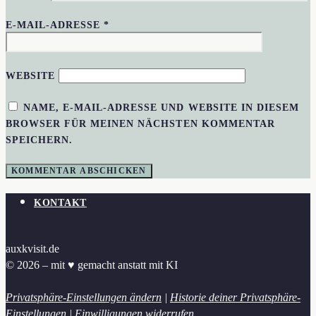
E-MAIL-ADRESSE
*
WEBSITE
NAME, E-MAIL-ADRESSE UND WEBSITE IN DIESEM
BROWSER FÜR MEINEN NÄCHSTEN KOMMENTAR
SPEICHERN.
KONTAKT
auxkvisit.de
© 2026 – mit ♥︎ gemacht anstatt mit KI
Privatsphäre-Einstellungen ändern
|
Historie deiner Privatsphäre-
Einstellungen
|
Einwilligungen widerrufen